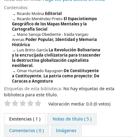
Contenidos:
Ricardo Molina
Editorial
Ricardo Menéndez Prieto
El Espaciotiempo
Geográfico de los Mapas Mentales y la
Cartografía Social
Mario Sanoja Obediente -
Iraida Vargas-
Arenas
Poder Popular, Identidad y Memoria
Histórica
Luis Britto García
La Revolución Bolivariana
y la encrucijada civilizatoria para trascender
la destructiva globalización capitalista
neoliberal.
Omar Hurtado Rayugsen
De Constituyente
a Costituyente. La patria como proyecto: De
Caracas a Angostura
Etiquetas de esta biblioteca:
No hay etiquetas de esta
biblioteca para este título.
Valoración
Valoración media: 0.0 (0 votos)
Existencias
( 1 )
Notas de título ( 5 )
Comentarios ( 0 )
Imágenes