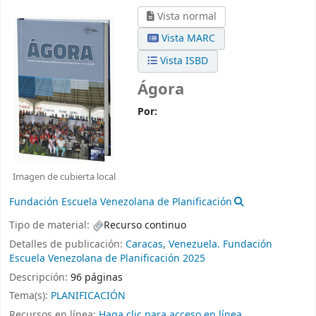
Vista normal
Vista MARC
Vista ISBD
Ágora
Por:
Imagen de cubierta local
Fundación Escuela Venezolana de Planificación
Tipo de material:
Recurso continuo
Detalles de publicación:
Caracas, Venezuela.
Fundación
Escuela Venezolana de Planificación
2025
Descripción:
96 páginas
Tema(s):
PLANIFICACIÓN
Recursos en línea:
Haga clic para acceso en línea