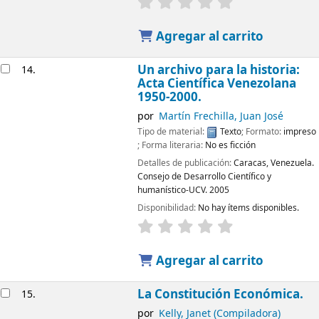
Agregar al carrito
Un archivo para la historia:
14.
Acta Científica Venezolana
1950-2000.
por
Martín Frechilla, Juan José
Tipo de material:
Texto
; Formato:
impreso
; Forma literaria:
No es ficción
Detalles de publicación:
Caracas, Venezuela.
Consejo de Desarrollo Científico y
humanístico-UCV.
2005
Disponibilidad:
No hay ítems disponibles.
Agregar al carrito
La Constitución Económica.
15.
por
Kelly, Janet (Compiladora)