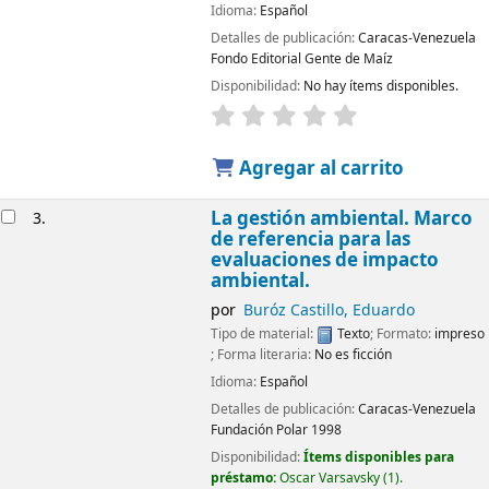
Idioma:
Español
Detalles de publicación:
Caracas-Venezuela
Fondo Editorial Gente de Maíz
Disponibilidad:
No hay ítems disponibles.
Agregar al carrito
La gestión ambiental. Marco
3.
de referencia para las
evaluaciones de impacto
ambiental.
por
Buróz Castillo, Eduardo
Tipo de material:
Texto
; Formato:
impreso
; Forma literaria:
No es ficción
Idioma:
Español
Detalles de publicación:
Caracas-Venezuela
Fundación Polar
1998
Disponibilidad:
Ítems disponibles para
préstamo:
Oscar Varsavsky
(1).