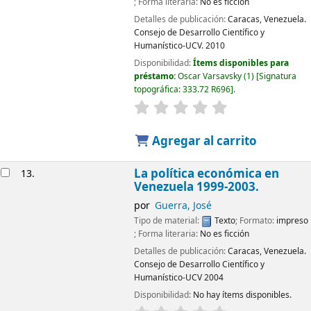
; Forma literaria:
No es ficción
Detalles de publicación:
Caracas, Venezuela.
Consejo de Desarrollo Científico y
Humanístico-UCV.
2010
Disponibilidad:
Ítems disponibles para
préstamo:
Oscar Varsavsky
(1)
Signatura
topográfica:
333.72 R696
.
Agregar al carrito
La política económica en
13.
Venezuela 1999-2003.
por
Guerra, José
Tipo de material:
Texto
; Formato:
impreso
; Forma literaria:
No es ficción
Detalles de publicación:
Caracas, Venezuela.
Consejo de Desarrollo Científico y
Humanístico-UCV
2004
Disponibilidad:
No hay ítems disponibles.