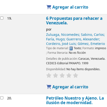
Agregar al carrito
6 Propuestas para rehacer a
19.
Venezuela.
por
Zuluaga, Nicomedes; Sabino, Carlos;
Faría, Hugo; Guerrero, Alexander;
Cordeiro, José Luis; Gómez, Emeterio
Tipo de material:
Texto
; Formato:
impreso
; Forma literaria:
No es ficción
Detalles de publicación:
Caracas, Venezuela.
CEDICE-Editorial PANAPO.
1999
Disponibilidad:
No hay ítems disponibles.
Agregar al carrito
Petróleo Nuestro y Ajeno. La
20.
ilusión de modernidad.