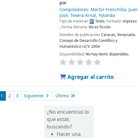
por
Compiladores: Martín Frenchilla, Juan
José; Texera Arnal, Yolanda
Tipo de material:
Texto
; Formato:
impreso
; Forma literaria:
No es ficción
Detalles de publicación:
Caracas, Venezuela.
Consejo de Desarrollo Científico y
Humanístico-UCV.
2004
Disponibilidad:
No hay ítems disponibles.
Agregar al carrito
1
2
3
Siguiente
Último
¿No encuentras lo
que estás
buscando?
Hacer una