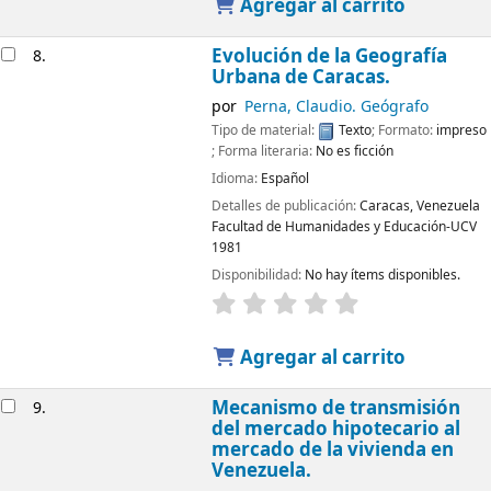
Agregar al carrito
Evolución de la Geografía
8.
Urbana de Caracas.
por
Perna, Claudio. Geógrafo
Tipo de material:
Texto
; Formato:
impreso
; Forma literaria:
No es ficción
Idioma:
Español
Detalles de publicación:
Caracas, Venezuela
Facultad de Humanidades y Educación-UCV
1981
Disponibilidad:
No hay ítems disponibles.
Agregar al carrito
Mecanismo de transmisión
9.
del mercado hipotecario al
mercado de la vivienda en
Venezuela.