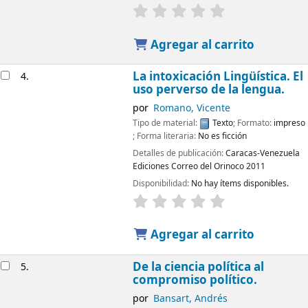
Agregar al carrito
La intoxicación Lingüística. El
4.
uso perverso de la lengua.
por
Romano, Vicente
Tipo de material:
Texto
; Formato:
impreso
; Forma literaria:
No es ficción
Detalles de publicación:
Caracas-Venezuela
Ediciones Correo del Orinoco
2011
Disponibilidad:
No hay ítems disponibles.
Agregar al carrito
De la ciencia política al
5.
compromiso político.
por
Bansart, Andrés