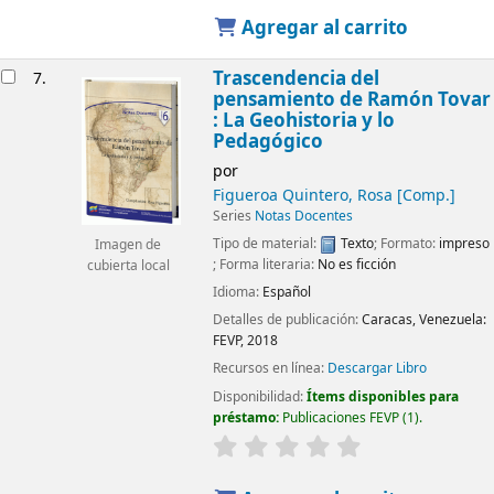
Agregar al carrito
Trascendencia del
7.
pensamiento de Ramón Tovar
: La Geohistoria y lo
Pedagógico
por
Figueroa Quintero, Rosa
[Comp.]
Series
Notas Docentes
Tipo de material:
Texto
; Formato:
impreso
Imagen de
; Forma literaria:
No es ficción
cubierta local
Idioma:
Español
Detalles de publicación:
Caracas, Venezuela:
FEVP,
2018
Recursos en línea:
Descargar Libro
Disponibilidad:
Ítems disponibles para
préstamo:
Publicaciones FEVP
(1).