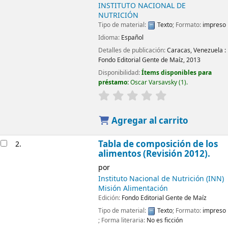
INSTITUTO NACIONAL DE
NUTRICIÓN
Tipo de material:
Texto
; Formato:
impreso
Idioma:
Español
Detalles de publicación:
Caracas, Venezuela :
Fondo Editorial Gente de Maíz,
2013
Disponibilidad:
Ítems disponibles para
préstamo:
Oscar Varsavsky
(1).
Agregar al carrito
Tabla de composición de los
2.
alimentos (Revisión 2012).
por
Instituto Nacional de Nutrición (INN)
Misión Alimentación
Edición:
Fondo Editorial Gente de Maíz
Tipo de material:
Texto
; Formato:
impreso
; Forma literaria:
No es ficción