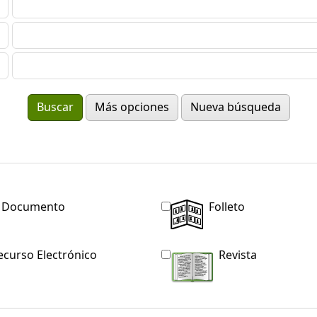
Más opciones
Nueva búsqueda
Documento
Folleto
ecurso Electrónico
Revista