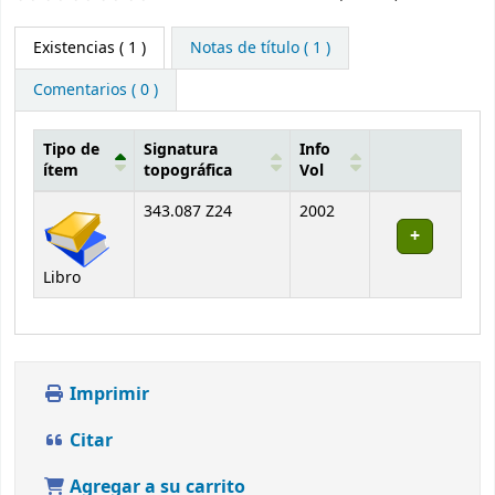
Existencias
( 1 )
Notas de título ( 1 )
Comentarios ( 0 )
Tipo de
Signatura
Info
ítem
topográfica
Vol
Existencias
343.087 Z24
2002
Libro
Imprimir
Citar
Agregar a su carrito