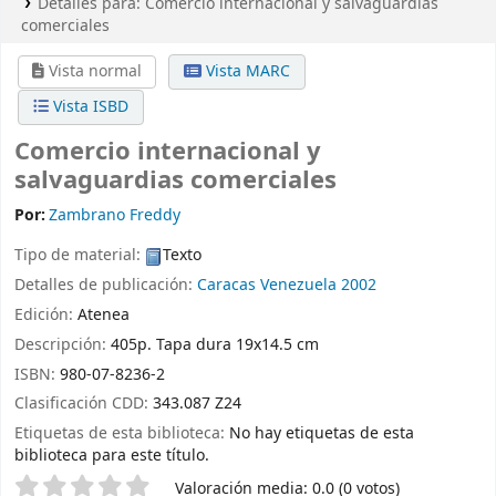
Detalles para:
Comercio internacional y salvaguardias
comerciales
Vista normal
Vista MARC
Vista ISBD
Comercio internacional y
salvaguardias comerciales
Por:
Zambrano Freddy
Tipo de material:
Texto
Detalles de publicación:
Caracas Venezuela
2002
Edición:
Atenea
Descripción:
405p. Tapa dura 19x14.5 cm
ISBN:
980-07-8236-2
Clasificación CDD:
343.087 Z24
Etiquetas de esta biblioteca:
No hay etiquetas de esta
biblioteca para este título.
Valoración
Valoración media: 0.0 (0 votos)