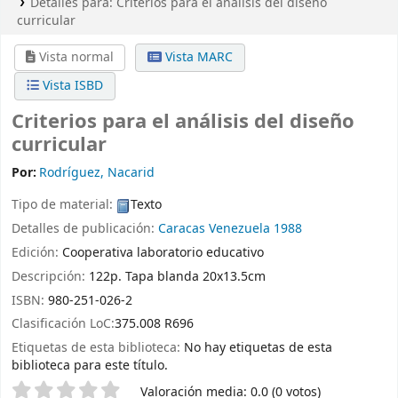
Detalles para:
Criterios para el análisis del diseño
curricular
Vista normal
Vista MARC
Vista ISBD
Criterios para el análisis del diseño
curricular
Por:
Rodríguez, Nacarid
Tipo de material:
Texto
Detalles de publicación:
Caracas Venezuela
1988
Edición:
Cooperativa laboratorio educativo
Descripción:
122p. Tapa blanda 20x13.5cm
ISBN:
980-251-026-2
Clasificación LoC:
375.008 R696
Etiquetas de esta biblioteca:
No hay etiquetas de esta
biblioteca para este título.
Valoración
Valoración media: 0.0 (0 votos)