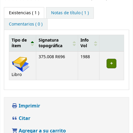
Existencias
( 1 )
Notas de título ( 1 )
Comentarios ( 0 )
Tipo de
Signatura
Info
ítem
topográfica
Vol
Existencias
375.008 R696
1988
Libro
Imprimir
Citar
Agregar a su carrito