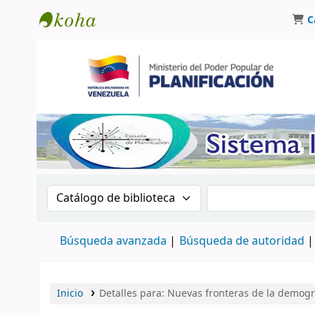
C
Biblioteca Oscar Varsavsky
Buscar en el catálogo por:
Buscar en el catá
Búsqueda avanzada
Búsqueda de autoridad
Inicio
Detalles para:
Nuevas fronteras de la demogr