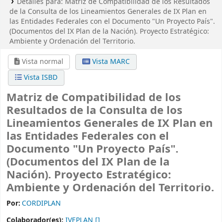
Detalles para:
Matriz de Compatibilidad de los Resultados
de la Consulta de los Lineamientos Generales de IX Plan en
las Entidades Federales con el Documento "Un Proyecto País".
(Documentos del IX Plan de la Nación). Proyecto Estratégico:
Ambiente y Ordenación del Territorio.
Vista normal
Vista MARC
Vista ISBD
Matriz de Compatibilidad de los
Resultados de la Consulta de los
Lineamientos Generales de IX Plan en
las Entidades Federales con el
Documento "Un Proyecto País".
(Documentos del IX Plan de la
Nación). Proyecto Estratégico:
Ambiente y Ordenación del Territorio.
Por:
CORDIPLAN
Colaborador(es):
IVEPLAN
[]