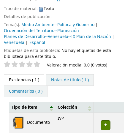
Tipo de material:
Texto
Detalles de publicación:
Tema(s):
Medio Ambiente--Política y Gobierno
Ordenación del Territorio--Planeación
Planes de Desarrollo--Venezuela--IX Plan de la Nación
Venezuela
Español
Etiquetas de esta biblioteca:
No hay etiquetas de esta
biblioteca para este título.
Valoración
Valoración media: 0.0 (0 votos)
Existencias
( 1 )
Notas de título ( 1 )
Comentarios ( 0 )
Tipo de ítem
Colección
Existencias
IVP
Documento