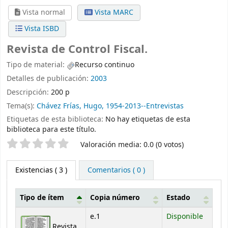
Vista normal
Vista MARC
Vista ISBD
Revista de Control Fiscal.
Tipo de material:
Recurso continuo
Detalles de publicación:
2003
Descripción:
200 p
Tema(s):
Chávez Frías, Hugo, 1954-2013--Entrevistas
Etiquetas de esta biblioteca:
No hay etiquetas de esta
biblioteca para este título.
Valoración
Valoración media: 0.0 (0 votos)
Existencias
( 3 )
Comentarios ( 0 )
Tipo de ítem
Copia número
Estado
Existencias
e.1
Disponible
Revista