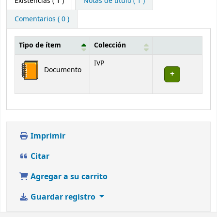
Existencias
( 1 )
Notas de título ( 1 )
Comentarios ( 0 )
Tipo de ítem
Colección
Existencias
IVP
Documento
Imprimir
Citar
Agregar a su carrito
Guardar registro