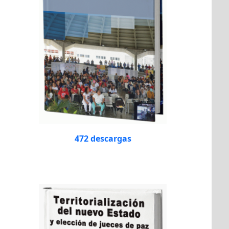
472 descargas