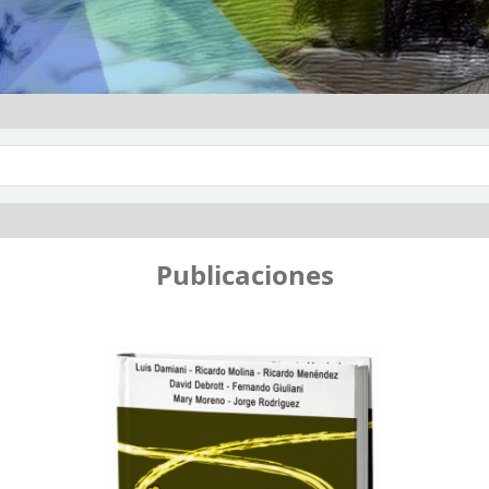
logo por palabra clave
Publicaciones