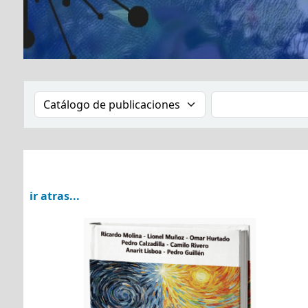
Buscar en el catálogo por:
Buscar en el catá
ir atras...