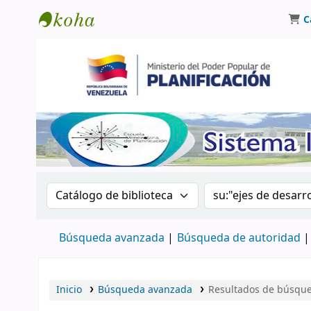
C
Biblioteca Oscar Varsavsky
Buscar en el catálogo por:
Buscar en el catá
Búsqueda avanzada
Búsqueda de autoridad
Inicio
Búsqueda avanzada
Resultados de búsqued