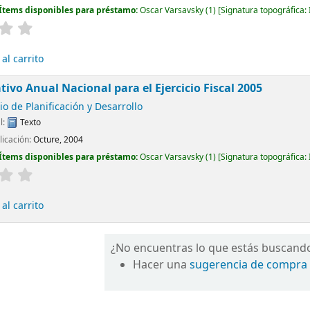
Ítems disponibles para préstamo:
Oscar Varsavsky
(1)
Signatura topográfica:
al carrito
tivo Anual Nacional para el Ejercicio Fiscal 2005
io de Planificación y Desarrollo
l:
Texto
licación:
Octure, 2004
Ítems disponibles para préstamo:
Oscar Varsavsky
(1)
Signatura topográfica:
al carrito
¿No encuentras lo que estás buscand
Hacer una
sugerencia de compra