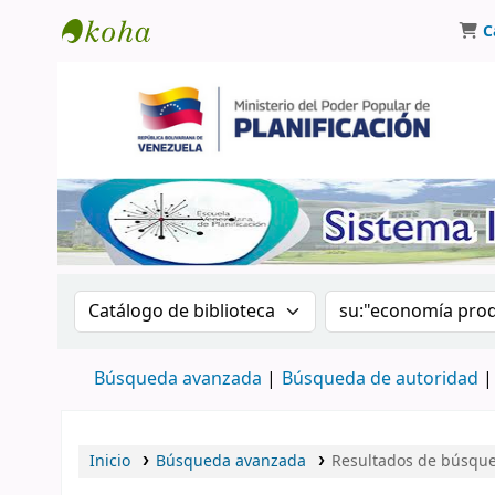
C
Biblioteca Oscar Varsavsky
Buscar en el catálogo por:
Buscar en el catá
Búsqueda avanzada
Búsqueda de autoridad
Inicio
Búsqueda avanzada
Resultados de búsque