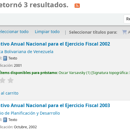
etornó 3 resultados.
Ord
eleccionar todo
Limpiar todo
Seleccionar títulos para:
A
tivo Anual Nacional para el Ejercicio Fiscal 2002
a Bolivariana de Venezuela
l:
Texto
licación:
2001
Ítems disponibles para préstamo:
Oscar Varsavsky
(1)
Signatura topográfica:
al carrito
tivo Anual Nacional para el Ejercicio Fiscal 2003
io de Planificación y Desarrollo
l:
Texto
licación:
Octubre, 2002