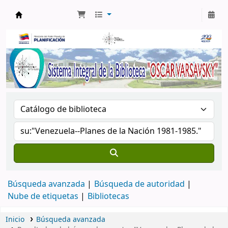
Biblioteca Oscar Varsavsky
Búsqueda avanzada
Búsqueda de autoridad
Nube de etiquetas
Bibliotecas
Inicio
Búsqueda avanzada