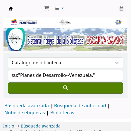
Biblioteca Oscar Varsavsky
Búsqueda avanzada
Búsqueda de autoridad
Nube de etiquetas
Bibliotecas
Inicio
Búsqueda avanzada