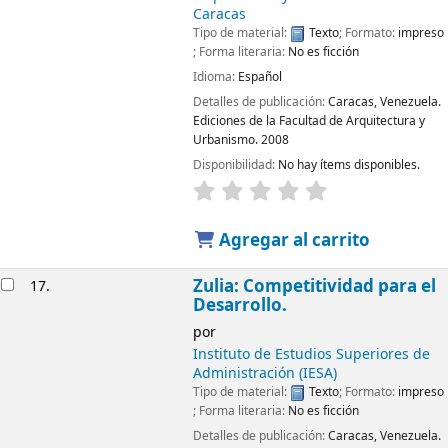
Caracas
Tipo de material:
Texto
; Formato:
impreso
; Forma literaria:
No es ficción
Idioma:
Español
Detalles de publicación:
Caracas, Venezuela.
Ediciones de la Facultad de Arquitectura y
Urbanismo.
2008
Disponibilidad:
No hay ítems disponibles.
Agregar al carrito
Zulia: Competitividad para el
17.
Desarrollo.
por
Instituto de Estudios Superiores de
Administración (IESA)
Tipo de material:
Texto
; Formato:
impreso
; Forma literaria:
No es ficción
Detalles de publicación:
Caracas, Venezuela.