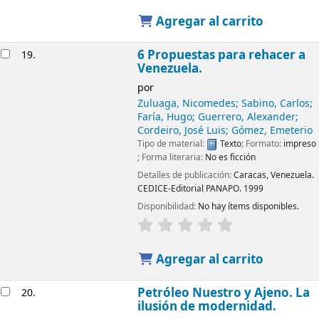
Agregar al carrito
6 Propuestas para rehacer a
19.
Venezuela.
por
Zuluaga, Nicomedes; Sabino, Carlos;
Faría, Hugo; Guerrero, Alexander;
Cordeiro, José Luis; Gómez, Emeterio
Tipo de material:
Texto
; Formato:
impreso
; Forma literaria:
No es ficción
Detalles de publicación:
Caracas, Venezuela.
CEDICE-Editorial PANAPO.
1999
Disponibilidad:
No hay ítems disponibles.
Agregar al carrito
Petróleo Nuestro y Ajeno. La
20.
ilusión de modernidad.