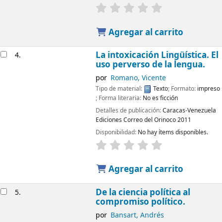
Agregar al carrito
La intoxicación Lingüística. El
4.
uso perverso de la lengua.
por
Romano, Vicente
Tipo de material:
Texto
; Formato:
impreso
; Forma literaria:
No es ficción
Detalles de publicación:
Caracas-Venezuela
Ediciones Correo del Orinoco
2011
Disponibilidad:
No hay ítems disponibles.
Agregar al carrito
De la ciencia política al
5.
compromiso político.
por
Bansart, Andrés