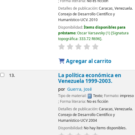
; Forma literaria:
No es ficción
Detalles de publicación:
Caracas, Venezuela.
Consejo de Desarrollo Científico y
Humanístico-UCV.
2010
Disponibilidad:
Ítems disponibles para
préstamo:
Oscar Varsavsky
(1)
Signatura
topográfica:
333.72 R696
.
Agregar al carrito
La política económica en
13.
Venezuela 1999-2003.
por
Guerra, José
Tipo de material:
Texto
; Formato:
impreso
; Forma literaria:
No es ficción
Detalles de publicación:
Caracas, Venezuela.
Consejo de Desarrollo Científico y
Humanístico-UCV
2004
Disponibilidad:
No hay ítems disponibles.