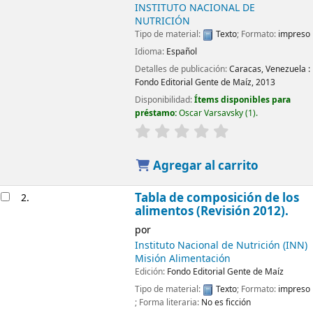
INSTITUTO NACIONAL DE
NUTRICIÓN
Tipo de material:
Texto
; Formato:
impreso
Idioma:
Español
Detalles de publicación:
Caracas, Venezuela :
Fondo Editorial Gente de Maíz,
2013
Disponibilidad:
Ítems disponibles para
préstamo:
Oscar Varsavsky
(1).
Agregar al carrito
Tabla de composición de los
2.
alimentos (Revisión 2012).
por
Instituto Nacional de Nutrición (INN)
Misión Alimentación
Edición:
Fondo Editorial Gente de Maíz
Tipo de material:
Texto
; Formato:
impreso
; Forma literaria:
No es ficción