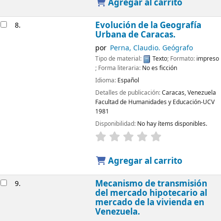
Agregar al carrito
Evolución de la Geografía
8.
Urbana de Caracas.
por
Perna, Claudio. Geógrafo
Tipo de material:
Texto
; Formato:
impreso
; Forma literaria:
No es ficción
Idioma:
Español
Detalles de publicación:
Caracas, Venezuela
Facultad de Humanidades y Educación-UCV
1981
Disponibilidad:
No hay ítems disponibles.
Agregar al carrito
Mecanismo de transmisión
9.
del mercado hipotecario al
mercado de la vivienda en
Venezuela.