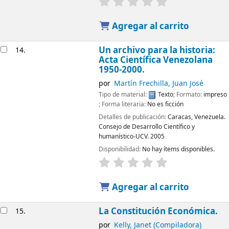
Agregar al carrito
Un archivo para la historia:
14.
Acta Científica Venezolana
1950-2000.
por
Martín Frechilla, Juan José
Tipo de material:
Texto
; Formato:
impreso
; Forma literaria:
No es ficción
Detalles de publicación:
Caracas, Venezuela.
Consejo de Desarrollo Científico y
humanístico-UCV.
2005
Disponibilidad:
No hay ítems disponibles.
Agregar al carrito
La Constitución Económica.
15.
por
Kelly, Janet (Compiladora)