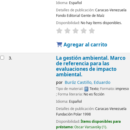
Idioma:
Español
Detalles de publicación:
Caracas-Venezuela
Fondo Editorial Gente de Maíz
Disponibilidad:
No hay ítems disponibles.
Agregar al carrito
La gestión ambiental. Marco
3.
de referencia para las
evaluaciones de impacto
ambiental.
por
Buróz Castillo, Eduardo
Tipo de material:
Texto
; Formato:
impreso
; Forma literaria:
No es ficción
Idioma:
Español
Detalles de publicación:
Caracas-Venezuela
Fundación Polar
1998
Disponibilidad:
Ítems disponibles para
préstamo:
Oscar Varsavsky
(1).