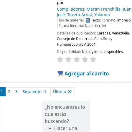
por
Compiladores: Martín Frenchilla, Juan
José; Texera Arnal, Yolanda
Tipo de material:
Texto
; Formato:
impreso
; Forma literaria:
No es ficción
Detalles de publicación:
Caracas, Venezuela.
Consejo de Desarrollo Científico y
Humanístico-UCV.
2004
Disponibilidad:
No hay ítems disponibles.
Agregar al carrito
1
2
3
Siguiente
Último
¿No encuentras lo
que estás
buscando?
Hacer una