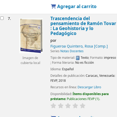
Agregar al carrito
Trascendencia del
7.
pensamiento de Ramón Tovar
: La Geohistoria y lo
Pedagógico
por
Figueroa Quintero, Rosa
[Comp.]
Series
Notas Docentes
Tipo de material:
Texto
; Formato:
impreso
Imagen de
; Forma literaria:
No es ficción
cubierta local
Idioma:
Español
Detalles de publicación:
Caracas, Venezuela:
FEVP,
2018
Recursos en línea:
Descargar Libro
Disponibilidad:
Ítems disponibles para
préstamo:
Publicaciones FEVP
(1).