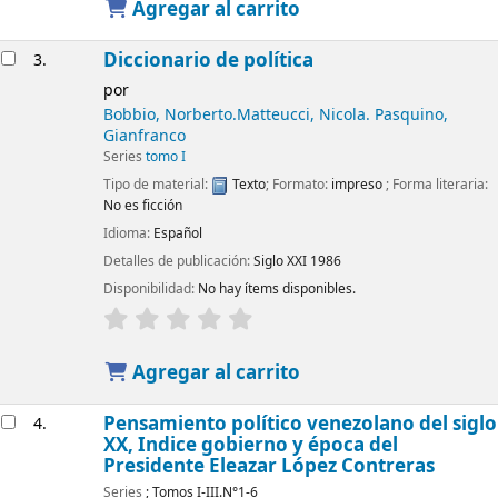
Agregar al carrito
Diccionario de política
3.
por
Bobbio, Norberto.Matteucci, Nicola. Pasquino,
Gianfranco
Series
tomo I
Tipo de material:
Texto
; Formato:
impreso
; Forma literaria:
No es ficción
Idioma:
Español
Detalles de publicación:
Siglo XXI
1986
Disponibilidad:
No hay ítems disponibles.
Agregar al carrito
Pensamiento político venezolano del siglo
4.
XX, Indice gobierno y época del
Presidente Eleazar López Contreras
Series
; Tomos I-III.N°1-6