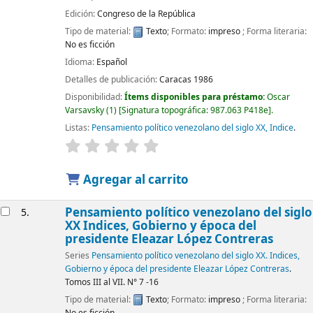
Edición:
Congreso de la República
Tipo de material:
Texto
; Formato:
impreso
; Forma literaria:
No es ficción
Idioma:
Español
Detalles de publicación:
Caracas
1986
Disponibilidad:
Ítems disponibles para préstamo:
Oscar
Varsavsky
(1)
Signatura topográfica:
987.063 P418e
.
Listas:
Pensamiento político venezolano del siglo XX, Indice
.
Agregar al carrito
Pensamiento político venezolano del siglo
5.
XX Indices, Gobierno y época del
presidente Eleazar López Contreras
Series
Pensamiento político venezolano del siglo XX. Indices,
Gobierno y época del presidente Eleazar López Contreras
.
Tomos III al VII. N° 7 -16
Tipo de material:
Texto
; Formato:
impreso
; Forma literaria:
No es ficción