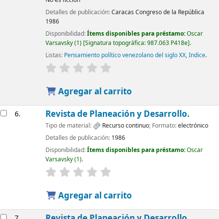
Detalles de publicación:
Caracas
Congreso de la República
1986
Disponibilidad:
Ítems disponibles para préstamo:
Oscar
Varsavsky
(1)
Signatura topográfica:
987.063 P418e
.
Listas:
Pensamiento político venezolano del siglo XX, Indice
.
Agregar al carrito
Revista de Planeación y Desarrollo.
6.
Tipo de material:
Recurso continuo
; Formato:
electrónico
Detalles de publicación:
1986
Disponibilidad:
Ítems disponibles para préstamo:
Oscar
Varsavsky
(1).
Agregar al carrito
Revista de Planeación y Desarrollo.
7.