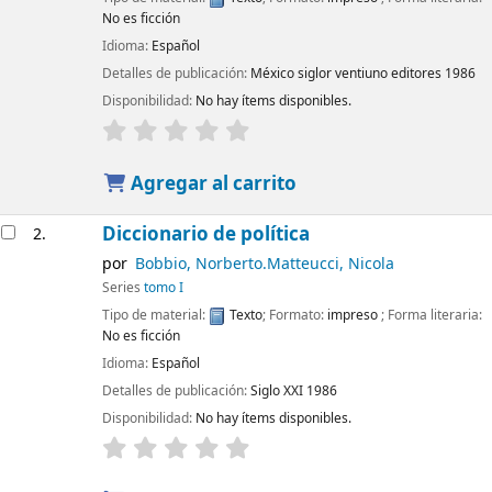
No es ficción
Idioma:
Español
Detalles de publicación:
México
siglor ventiuno editores
1986
Disponibilidad:
No hay ítems disponibles.
Agregar al carrito
Diccionario de política
2.
por
Bobbio, Norberto.Matteucci, Nicola
Series
tomo I
Tipo de material:
Texto
; Formato:
impreso
; Forma literaria:
No es ficción
Idioma:
Español
Detalles de publicación:
Siglo XXI
1986
Disponibilidad:
No hay ítems disponibles.