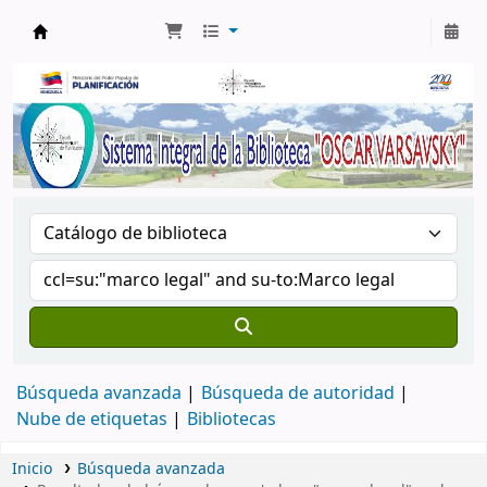
Biblioteca Oscar Varsavsky
Búsqueda avanzada
Búsqueda de autoridad
Nube de etiquetas
Bibliotecas
Inicio
Búsqueda avanzada