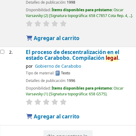
Detalles de publicación:
1998
Disponibilidad:
Ítems disponibles para préstamo:
Oscar
Varsavsky
(2)
Signatura topográfica:
658 C7857 Cota Rep. 4, ..
.
Agregar al carrito
El proceso de descentralización en el
2.
estado Carabobo. Compilación
legal
.
por
Gobierno de Carabobo
Tipo de material:
Texto
Detalles de publicación:
1996
Disponibilidad:
Ítems disponibles para préstamo:
Oscar
Varsavsky
(1)
Signatura topográfica:
658 G575
.
Agregar al carrito