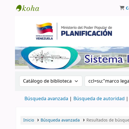
C
Biblioteca Oscar Varsavsky
Buscar en el catálogo por:
Buscar en el catá
Búsqueda avanzada
Búsqueda de autoridad
Inicio
Búsqueda avanzada
Resultados de búsqued