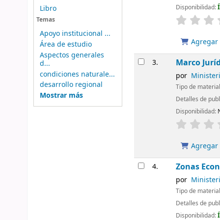
Disponibilidad:
Libro
Temas
Apoyo institucional ...
Agregar a
Área de estudio
Aspectos generales
Marco Jurí
3.
d...
condiciones naturale...
por
Ministeri
desarrollo regional
Tipo de materia
Mostrar más
Detalles de pub
Disponibilidad:
Agregar a
Zonas Econ
4.
por
Minister
Tipo de materia
Detalles de pub
Disponibilidad: