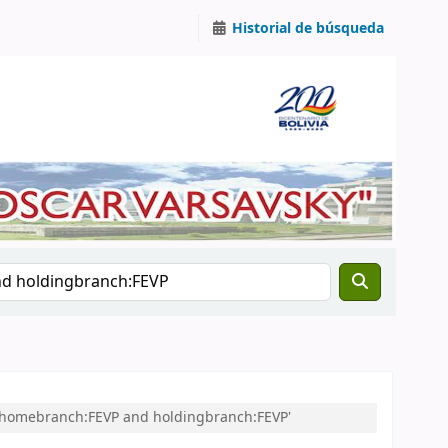
Historial de búsqueda
nd homebranch:FEVP and holdingbranch:FEVP'