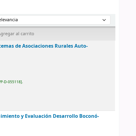
enar por:
gregar al carrito
temas de Asociaciones Rurales Auto-
VP-D-055118
.
imiento y Evaluación Desarrollo Boconó-