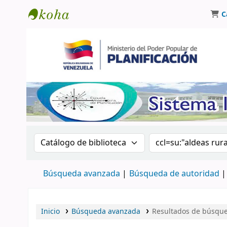
C
Biblioteca Oscar Varsavsky
Buscar en el catálogo por:
Buscar en el catá
Búsqueda avanzada
Búsqueda de autoridad
Inicio
Búsqueda avanzada
Resultados de búsqued