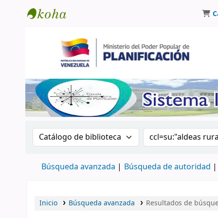
C
Biblioteca Oscar Varsavsky
Buscar en el catálogo por:
Buscar en el catá
Búsqueda avanzada
Búsqueda de autoridad
Inicio
Búsqueda avanzada
Resultados de búsqued