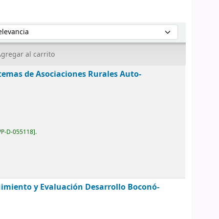
enar por:
gregar al carrito
temas de Asociaciones Rurales Auto-
VP-D-055118
.
imiento y Evaluación Desarrollo Boconó-