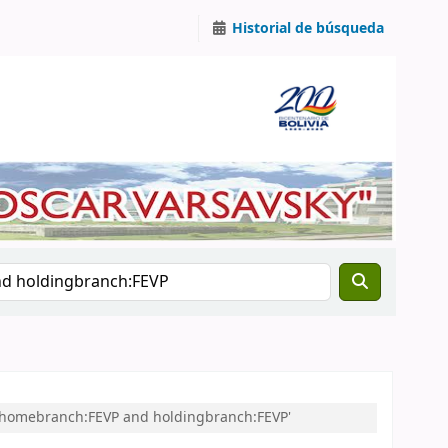
Historial de búsqueda
nd homebranch:FEVP and holdingbranch:FEVP'