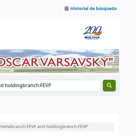
Historial de búsqueda
nd homebranch:FEVP and holdingbranch:FEVP'