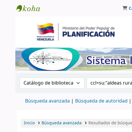
C
Biblioteca Oscar Varsavsky
Buscar en el catálogo por:
Buscar en el catá
Búsqueda avanzada
Búsqueda de autoridad
Inicio
Búsqueda avanzada
Resultados de búsqued