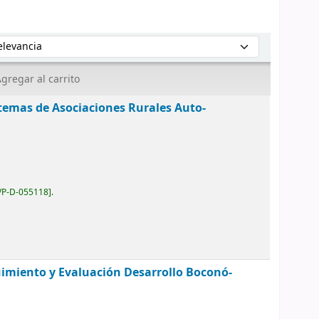
enar por:
gregar al carrito
temas de Asociaciones Rurales Auto-
VP-D-055118
.
imiento y Evaluación Desarrollo Boconó-