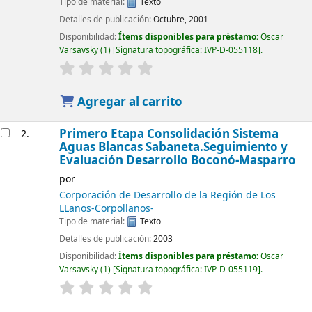
Tipo de material:
Texto
Detalles de publicación:
Octubre, 2001
Disponibilidad:
Ítems disponibles para préstamo:
Oscar
Varsavsky
(1)
Signatura topográfica:
IVP-D-055118
.
Agregar al carrito
Primero Etapa Consolidación Sistema
2.
Aguas Blancas Sabaneta.Seguimiento y
Evaluación Desarrollo Boconó-Masparro
por
Corporación de Desarrollo de la Región de Los
LLanos-Corpollanos-
Tipo de material:
Texto
Detalles de publicación:
2003
Disponibilidad:
Ítems disponibles para préstamo:
Oscar
Varsavsky
(1)
Signatura topográfica:
IVP-D-055119
.