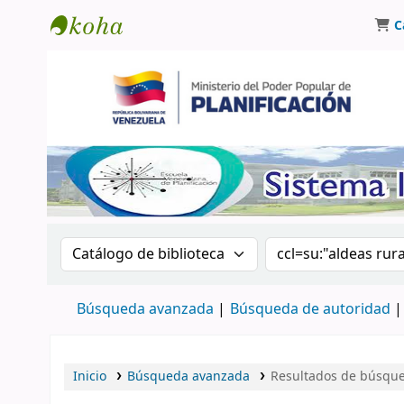
C
Biblioteca Oscar Varsavsky
Buscar en el catálogo por:
Buscar en el catá
Búsqueda avanzada
Búsqueda de autoridad
Inicio
Búsqueda avanzada
Resultados de búsqued