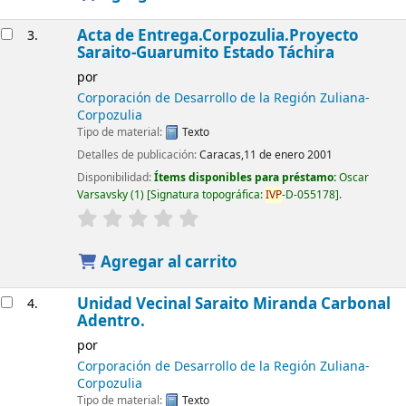
Acta de Entrega.Corpozulia.Proyecto
3.
Saraito-Guarumito Estado Táchira
por
Corporación de Desarrollo de la Región Zuliana-
Corpozulia
Tipo de material:
Texto
Detalles de publicación:
Caracas,11 de enero 2001
Disponibilidad:
Ítems disponibles para préstamo:
Oscar
Varsavsky
(1)
Signatura topográfica:
IVP
-D-055178
.
Agregar al carrito
Unidad Vecinal Saraito Miranda Carbonal
4.
Adentro.
por
Corporación de Desarrollo de la Región Zuliana-
Corpozulia
Tipo de material:
Texto