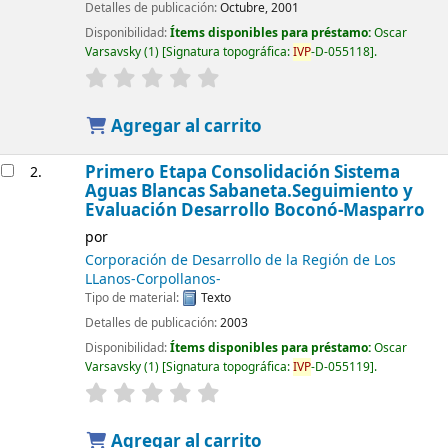
Detalles de publicación:
Octubre, 2001
Disponibilidad:
Ítems disponibles para préstamo:
Oscar
Varsavsky
(1)
Signatura topográfica:
IVP
-D-055118
.
Agregar al carrito
Primero Etapa Consolidación Sistema
2.
Aguas Blancas Sabaneta.Seguimiento y
Evaluación Desarrollo Boconó-Masparro
por
Corporación de Desarrollo de la Región de Los
LLanos-Corpollanos-
Tipo de material:
Texto
Detalles de publicación:
2003
Disponibilidad:
Ítems disponibles para préstamo:
Oscar
Varsavsky
(1)
Signatura topográfica:
IVP
-D-055119
.
Agregar al carrito