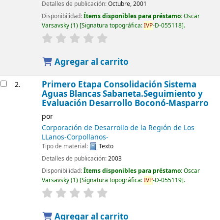
Detalles de publicación:
Octubre, 2001
Disponibilidad:
Ítems disponibles para préstamo:
Oscar
Varsavsky
(1)
Signatura topográfica:
IVP
-D-055118
.
Agregar al carrito
Primero Etapa Consolidación Sistema
2.
Aguas Blancas Sabaneta.Seguimiento y
Evaluación Desarrollo Boconó-Masparro
por
Corporación de Desarrollo de la Región de Los
LLanos-Corpollanos-
Tipo de material:
Texto
Detalles de publicación:
2003
Disponibilidad:
Ítems disponibles para préstamo:
Oscar
Varsavsky
(1)
Signatura topográfica:
IVP
-D-055119
.
Agregar al carrito