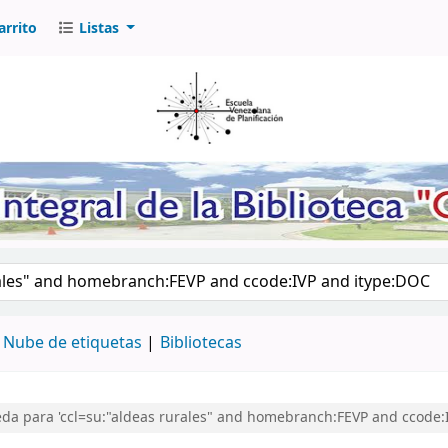
arrito
Listas
logo por palabra clave
Nube de etiquetas
Bibliotecas
da para 'ccl=su:"aldeas rurales" and homebranch:FEVP and ccode: