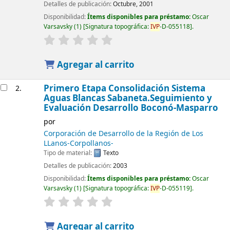
Detalles de publicación:
Octubre, 2001
Disponibilidad:
Ítems disponibles para préstamo:
Oscar
Varsavsky
(1)
Signatura topográfica:
IVP
-D-055118
.
Agregar al carrito
Primero Etapa Consolidación Sistema
2.
Aguas Blancas Sabaneta.Seguimiento y
Evaluación Desarrollo Boconó-Masparro
por
Corporación de Desarrollo de la Región de Los
LLanos-Corpollanos-
Tipo de material:
Texto
Detalles de publicación:
2003
Disponibilidad:
Ítems disponibles para préstamo:
Oscar
Varsavsky
(1)
Signatura topográfica:
IVP
-D-055119
.
Agregar al carrito