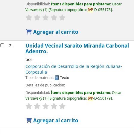
Disponibilidad:
Ítems disponibles para préstamo:
Oscar
Varsavsky
(1)
Signatura topográfica:
IVP
-D-055178
.
Agregar al carrito
Unidad Vecinal Saraito Miranda Carbonal
2.
Adentro.
por
Corporación de Desarrollo de la Región Zuliana-
Corpozulia
Tipo de material:
Texto
Detalles de publicación:
Disponibilidad:
Ítems disponibles para préstamo:
Oscar
Varsavsky
(1)
Signatura topográfica:
IVP
-D-550179
.
Agregar al carrito