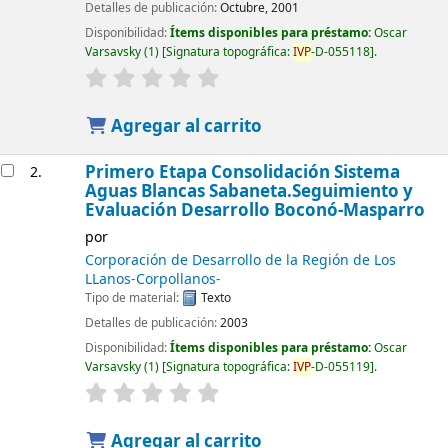
Detalles de publicación:
Octubre, 2001
Disponibilidad:
Ítems disponibles para préstamo:
Oscar
Varsavsky
(1)
Signatura topográfica:
IVP
-D-055118
.
Agregar al carrito
Primero Etapa Consolidación Sistema
2.
Aguas Blancas Sabaneta.Seguimiento y
Evaluación Desarrollo Boconó-Masparro
por
Corporación de Desarrollo de la Región de Los
LLanos-Corpollanos-
Tipo de material:
Texto
Detalles de publicación:
2003
Disponibilidad:
Ítems disponibles para préstamo:
Oscar
Varsavsky
(1)
Signatura topográfica:
IVP
-D-055119
.
Agregar al carrito