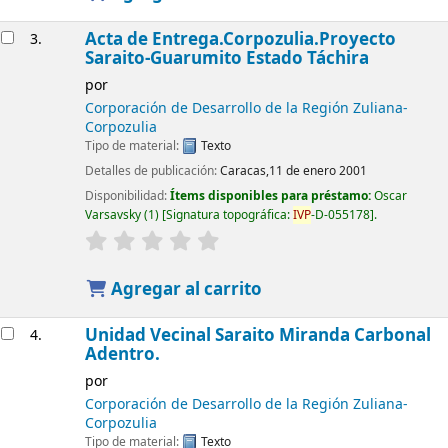
Acta de Entrega.Corpozulia.Proyecto
3.
Saraito-Guarumito Estado Táchira
por
Corporación de Desarrollo de la Región Zuliana-
Corpozulia
Tipo de material:
Texto
Detalles de publicación:
Caracas,11 de enero 2001
Disponibilidad:
Ítems disponibles para préstamo:
Oscar
Varsavsky
(1)
Signatura topográfica:
IVP
-D-055178
.
Agregar al carrito
Unidad Vecinal Saraito Miranda Carbonal
4.
Adentro.
por
Corporación de Desarrollo de la Región Zuliana-
Corpozulia
Tipo de material:
Texto