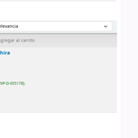
enar por:
gregar al carrito
hira
IVP-D-055178
.