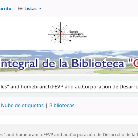
arrito
Listas
logo por palabra clave
Nube de etiquetas
Bibliotecas
les" and homebranch:FEVP and au:Corporación de Desarrollo de la 