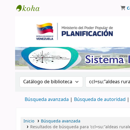
C
Biblioteca Oscar Varsavsky
Buscar en el catálogo por:
Buscar en el catá
Búsqueda avanzada
Búsqueda de autoridad
Inicio
Búsqueda avanzada
Resultados de búsqueda para 'ccl=su:"aldeas rura