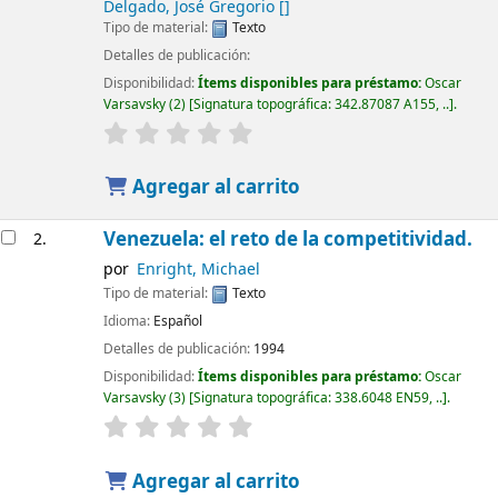
Delgado, José Gregorio
[]
Tipo de material:
Texto
Detalles de publicación:
Disponibilidad:
Ítems disponibles para préstamo:
Oscar
Varsavsky
(2)
Signatura topográfica:
342.87087 A155, ..
.
Agregar al carrito
Venezuela: el reto de la competitividad.
2.
por
Enright, Michael
Tipo de material:
Texto
Idioma:
Español
Detalles de publicación:
1994
Disponibilidad:
Ítems disponibles para préstamo:
Oscar
Varsavsky
(3)
Signatura topográfica:
338.6048 EN59, ..
.
Agregar al carrito