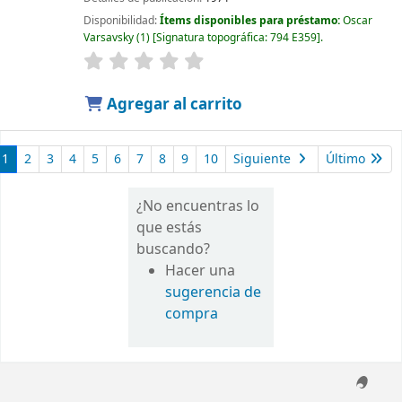
Disponibilidad:
Ítems disponibles para préstamo:
Oscar
Varsavsky
(1)
Signatura topográfica:
794 E359
.
Agregar al carrito
1
2
3
4
5
6
7
8
9
10
Siguiente
Último
¿No encuentras lo
que estás
buscando?
Hacer una
sugerencia de
compra