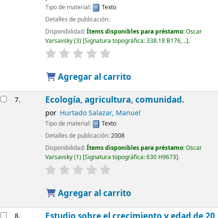
Tipo de material:
Texto
Detalles de publicación:
Disponibilidad:
Ítems disponibles para préstamo:
Oscar
Varsavsky
(3)
Signatura topográfica:
338.18 B176, ..
.
Agregar al carrito
Ecología, agricultura, comunidad.
7.
por
Hurtado Salazar, Manuel
Tipo de material:
Texto
Detalles de publicación:
2008
Disponibilidad:
Ítems disponibles para préstamo:
Oscar
Varsavsky
(1)
Signatura topográfica:
630 H9673
.
Agregar al carrito
Estudio sobre el crecimiento y edad de 20
8.