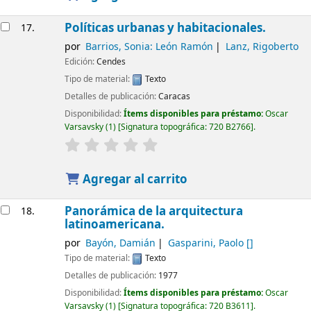
Políticas urbanas y habitacionales.
17.
por
Barrios, Sonia: León Ramón
Lanz, Rigoberto
Edición:
Cendes
Tipo de material:
Texto
Detalles de publicación:
Caracas
Disponibilidad:
Ítems disponibles para préstamo:
Oscar
Varsavsky
(1)
Signatura topográfica:
720 B2766
.
Agregar al carrito
Panorámica de la arquitectura
18.
latinoamericana.
por
Bayón, Damián
Gasparini, Paolo
[]
Tipo de material:
Texto
Detalles de publicación:
1977
Disponibilidad:
Ítems disponibles para préstamo:
Oscar
Varsavsky
(1)
Signatura topográfica:
720 B3611
.