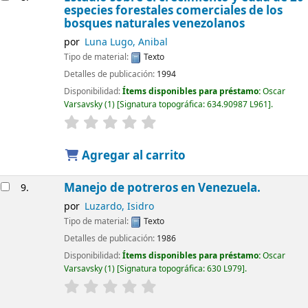
especies forestales comerciales de los
bosques naturales venezolanos
por
Luna Lugo, Anibal
Tipo de material:
Texto
Detalles de publicación:
1994
Disponibilidad:
Ítems disponibles para préstamo:
Oscar
Varsavsky
(1)
Signatura topográfica:
634.90987 L961
.
Agregar al carrito
Manejo de potreros en Venezuela.
9.
por
Luzardo, Isidro
Tipo de material:
Texto
Detalles de publicación:
1986
Disponibilidad:
Ítems disponibles para préstamo:
Oscar
Varsavsky
(1)
Signatura topográfica:
630 L979
.