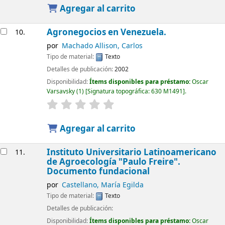
Agregar al carrito
Agronegocios en Venezuela.
10.
por
Machado Allison, Carlos
Tipo de material:
Texto
Detalles de publicación:
2002
Disponibilidad:
Ítems disponibles para préstamo:
Oscar
Varsavsky
(1)
Signatura topográfica:
630 M1491
.
Agregar al carrito
Instituto Universitario Latinoamericano
11.
de Agroecología "Paulo Freire".
Documento fundacional
por
Castellano, María Egilda
Tipo de material:
Texto
Detalles de publicación:
Disponibilidad:
Ítems disponibles para préstamo:
Oscar