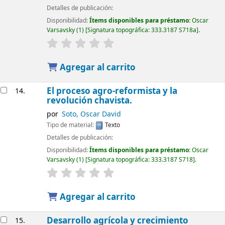
Detalles de publicación:
Disponibilidad:
Ítems disponibles para préstamo:
Oscar
Varsavsky
(1)
Signatura topográfica:
333.3187 S718a
.
Agregar al carrito
El proceso agro-reformista y la
14.
revolución chavista.
por
Soto, Oscar David
Tipo de material:
Texto
Detalles de publicación:
Disponibilidad:
Ítems disponibles para préstamo:
Oscar
Varsavsky
(1)
Signatura topográfica:
333.3187 S718
.
Agregar al carrito
Desarrollo agrícola y crecimiento
15.