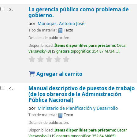
La gerencia pública como problema de
3.
gobierno.
por
Monagas, Antonio José
Tipo de material:
Texto
Detalles de publicación:
Disponibilidad:
Ítems disponibles para préstamo:
Oscar
Varsavsky
(3)
Signatura topográfica:
354.87 M734, ..
.
Agregar al carrito
Manual descriptivo de puestos de trabajo
4.
(de los obreros de la Administración
Pública Nacional)
por
Ministerio de Planificación y Desarrollo
Tipo de material:
Texto
Detalles de publicación:
Disponibilidad:
Ítems disponibles para préstamo:
Oscar
Varsavsky
(1)
Signatura topográfica:
352.64 M665
.