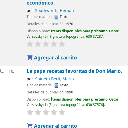
económico.
por
Southworth, Hernán
Tipo de material:
Texto
Detalles de publicación:
1970
Disponibilidad:
Ítems disponibles para préstamo:
Oscar
Varsavsky
(2)
Signatura topográfica:
630 S7287, ..
.
Agregar al carrito
La papa recetas favoritas de Don Mario.
16.
por
Spinetti Berti, Mario
Tipo de material:
Texto
Detalles de publicación:
1990
Disponibilidad:
Ítems disponibles para préstamo:
Oscar
Varsavsky
(1)
Signatura topográfica:
630 S7576
.
Agregar al carrito