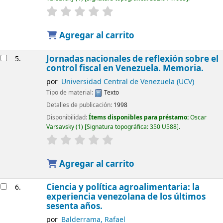
Agregar al carrito
Jornadas nacionales de reflexión sobre el
5.
control fiscal en Venezuela. Memoria.
por
Universidad Central de Venezuela (UCV)
Tipo de material:
Texto
Detalles de publicación:
1998
Disponibilidad:
Ítems disponibles para préstamo:
Oscar
Varsavsky
(1)
Signatura topográfica:
350 U588
.
Agregar al carrito
Ciencia y política agroalimentaria: la
6.
experiencia venezolana de los últimos
sesenta años.
por
Balderrama, Rafael