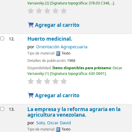
Varsavsky
(2)
Signatura topográfica:
378.03 C348, ..
.
Agregar al carrito
Huerto medicinal.
12.
por
Orientación Agropecuaria
Tipo de material:
Texto
Detalles de publicación:
1966
Disponibilidad:
Ítems disponibles para préstamo:
Oscar
Varsavsky
(1)
Signatura topográfica:
630 O691
.
Agregar al carrito
La empresa y la reforma agraria en la
13.
agricultura venezolana.
por
Soto, Oscar David
Tipo de material:
Texto