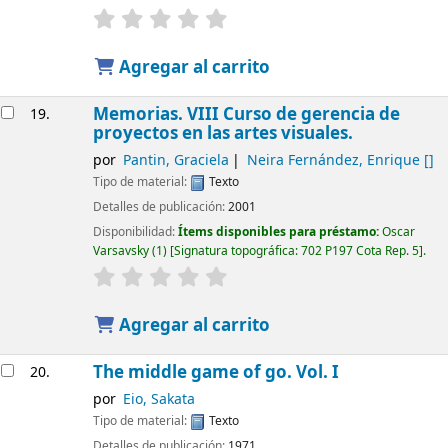
Agregar al carrito
Memorias. VIII Curso de gerencia de
19.
proyectos en las artes visuales.
por
Pantin, Graciela
Neira Fernández, Enrique
[]
Tipo de material:
Texto
Detalles de publicación:
2001
Disponibilidad:
Ítems disponibles para préstamo:
Oscar
Varsavsky
(1)
Signatura topográfica:
702 P197 Cota Rep. 5
.
Agregar al carrito
The middle game of go. Vol. I
20.
por
Eio, Sakata
Tipo de material:
Texto
Detalles de publicación:
1971