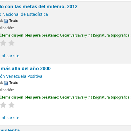
 con las metas del milenio. 2012
o Nacional de Estadística
al:
Texto
licación:
:
Ítems disponibles para préstamo:
Oscar Varsavsky
(1)
Signatura topográfica
al carrito
más alla del año 2000
ón Venezuela Positiva
al:
Texto
licación:
:
Ítems disponibles para préstamo:
Oscar Varsavsky
(1)
Signatura topográfica
al carrito
 violenta