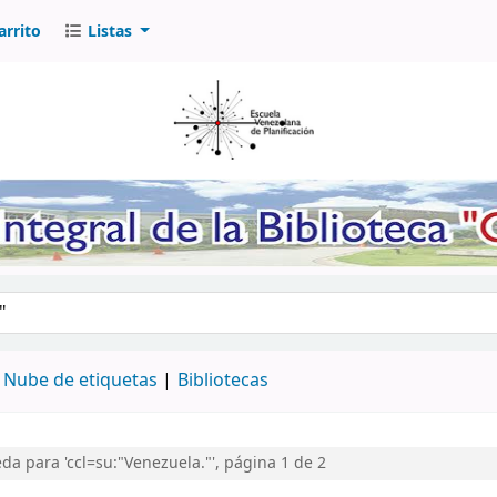
arrito
Listas
logo por palabra clave
Nube de etiquetas
Bibliotecas
a para 'ccl=su:"Venezuela."', página 1 de 2