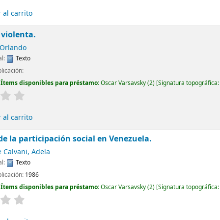
al carrito
violenta.
 Orlando
al:
Texto
licación:
:
Ítems disponibles para préstamo:
Oscar Varsavsky
(2)
Signatura topográfica
al carrito
de la participación social en Venezuela.
 Calvani, Adela
al:
Texto
blicación:
1986
:
Ítems disponibles para préstamo:
Oscar Varsavsky
(2)
Signatura topográfica