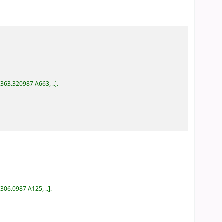
:
363.320987 A663, ..
.
:
306.0987 A125, ..
.