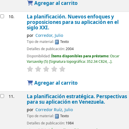
Agregar al carrito
La planificación. Nuevos enfoques y
10.
proposiciones para su aplicación en el
siglo XXI.
por
Corredor, Julio
Tipo de material:
Texto
Detalles de publicación:
2004
Disponibilidad:
Ítems disponibles para préstamo:
Oscar
Varsavsky
(5)
Signatura topográfica:
352.34 C824, ..
.
Agregar al carrito
La planificación estratégica. Perspectivas
11.
para su aplicación en Venezuela.
por
Corredor Ruíz, Julio
Tipo de material:
Texto
Detalles de publicación:
1984