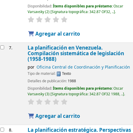
Disponibilidad:
Ítems disponibles para préstamo:
Oscar
Varsavsky
(2)
Signatura topográfica:
342.87 OF32, ..
.
Agregar al carrito
La planificación en Venezuela.
7.
Compilación sistemática de legislación
(1958-1988)
por
Oficina Central de Coordinación y Planificación
Tipo de material:
Texto
Detalles de publicación:
1988
Disponibilidad:
Ítems disponibles para préstamo:
Oscar
Varsavsky
(3)
Signatura topográfica:
342.87 OF32 1988, ..
.
Agregar al carrito
La planificación estratégica. Perspectivas
8.