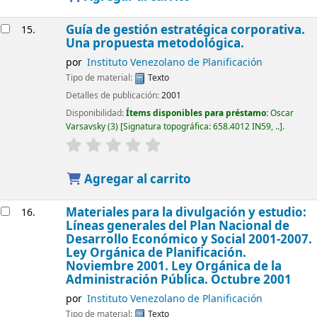
Guía de gestión estratégica corporativa.
15.
Una propuesta metodológica.
por
Instituto Venezolano de Planificación
Tipo de material:
Texto
Detalles de publicación:
2001
Disponibilidad:
Ítems disponibles para préstamo:
Oscar
Varsavsky
(3)
Signatura topográfica:
658.4012 IN59, ..
.
Agregar al carrito
Materiales para la divulgación y estudio:
16.
Líneas generales del Plan Nacional de
Desarrollo Económico y Social 2001-2007.
Ley Orgánica de Planificación.
Noviembre 2001. Ley Orgánica de la
Administración Pública. Octubre 2001
por
Instituto Venezolano de Planificación
Tipo de material:
Texto