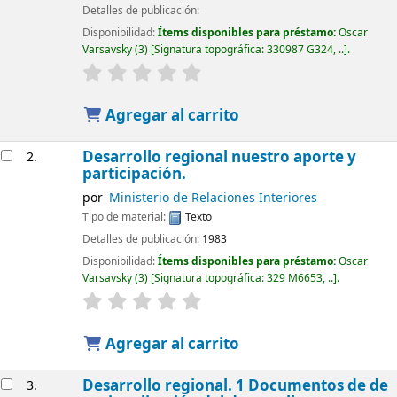
Detalles de publicación:
Disponibilidad:
Ítems disponibles para préstamo:
Oscar
Varsavsky
(3)
Signatura topográfica:
330987 G324, ..
.
Agregar al carrito
Desarrollo regional nuestro aporte y
2.
participación.
por
Ministerio de Relaciones Interiores
Tipo de material:
Texto
Detalles de publicación:
1983
Disponibilidad:
Ítems disponibles para préstamo:
Oscar
Varsavsky
(3)
Signatura topográfica:
329 M6653, ..
.
Agregar al carrito
Desarrollo regional. 1 Documentos de de
3.