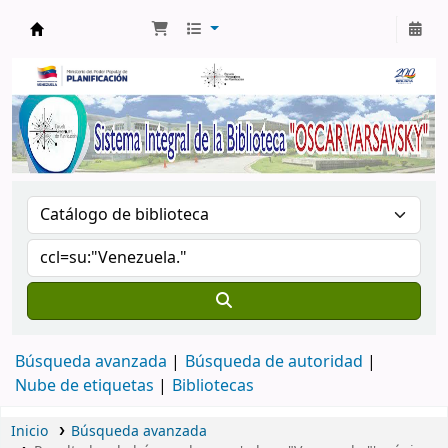
Biblioteca Oscar Varsavsky
Búsqueda avanzada
Búsqueda de autoridad
Nube de etiquetas
Bibliotecas
Inicio
Búsqueda avanzada