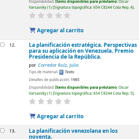
Disponibilidad:
Ítems disponibles para préstamo:
Oscar
Varsavsky
(1)
Signatura topográfica:
654 C8244 Cota Rep. 4
.
Agregar al carrito
La planificación estratégica. Perspectivas
12.
para su aplicación en Venezuela. Premio
Presidencia de la República.
por
Corredor Ruíz, Julio
Tipo de material:
Texto
Detalles de publicación:
1985
Disponibilidad:
Ítems disponibles para préstamo:
Oscar
Varsavsky
(1)
Signatura topográfica:
654 C8244 Cota Rep. 5
.
Agregar al carrito
La planificación venezolana en los
13.
noventa.