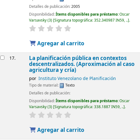
Detalles de publicación:
2005
Disponibilidad:
Ítems disponibles para préstamo:
Oscar
Varsavsky
(3)
Signatura topográfica:
352.340987 IN59, ..
.
Agregar al carrito
La planificación pública en contextos
17.
descentralizados. (Aproximación al caso
agricultura y cría)
por
Instituto Venezolano de Planificación
Tipo de material:
Texto
Detalles de publicación:
Disponibilidad:
Ítems disponibles para préstamo:
Oscar
Varsavsky
(3)
Signatura topográfica:
338.1887 IN59, ..
.
Agregar al carrito