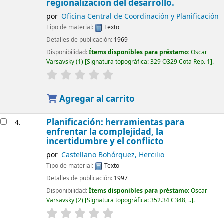
regionalización del desarrollo.
por
Oficina Central de Coordinación y Planificación
Tipo de material:
Texto
Detalles de publicación:
1969
Disponibilidad:
Ítems disponibles para préstamo:
Oscar
Varsavsky
(1)
Signatura topográfica:
329 O329 Cota Rep. 1
.
Agregar al carrito
Planificación: herramientas para
4.
enfrentar la complejidad, la
incertidumbre y el conflicto
por
Castellano Bohórquez, Hercilio
Tipo de material:
Texto
Detalles de publicación:
1997
Disponibilidad:
Ítems disponibles para préstamo:
Oscar
Varsavsky
(2)
Signatura topográfica:
352.34 C348, ..
.