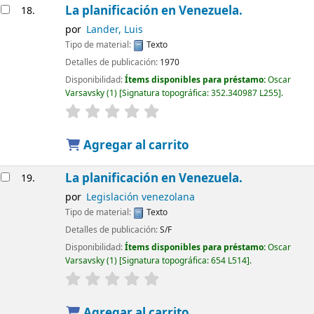
La planificación en Venezuela.
18.
por
Lander, Luis
Tipo de material:
Texto
Detalles de publicación:
1970
Disponibilidad:
Ítems disponibles para préstamo:
Oscar
Varsavsky
(1)
Signatura topográfica:
352.340987 L255
.
Agregar al carrito
La planificación en Venezuela.
19.
por
Legislación venezolana
Tipo de material:
Texto
Detalles de publicación:
S/F
Disponibilidad:
Ítems disponibles para préstamo:
Oscar
Varsavsky
(1)
Signatura topográfica:
654 L514
.
Agregar al carrito