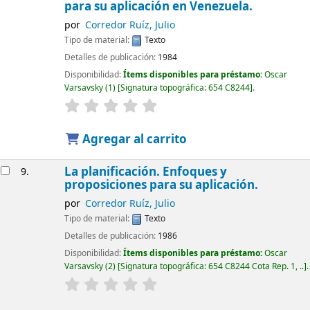
para su aplicación en Venezuela.
por
Corredor Ruíz, Julio
Tipo de material:
Texto
Detalles de publicación:
1984
Disponibilidad:
Ítems disponibles para préstamo:
Oscar
Varsavsky
(1)
Signatura topográfica:
654 C8244
.
Agregar al carrito
La planificación. Enfoques y
9.
proposiciones para su aplicación.
por
Corredor Ruíz, Julio
Tipo de material:
Texto
Detalles de publicación:
1986
Disponibilidad:
Ítems disponibles para préstamo:
Oscar
Varsavsky
(2)
Signatura topográfica:
654 C8244 Cota Rep. 1, ..
.