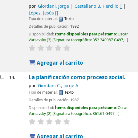
por
Giordani, Jorge
Castellano B, Hercilio
[]
López, Jesús
[]
Tipo de material:
Texto
Detalles de publicación:
1992
Disponibilidad:
Ítems disponibles para préstamo:
Oscar
Varsavsky
(3)
Signatura topográfica:
352.340987 G497, ..
.
Agregar al carrito
La planificación como proceso social.
14.
por
Giordani C., Jorge A
Tipo de material:
Texto
Detalles de publicación:
1987
Disponibilidad:
Ítems disponibles para préstamo:
Oscar
Varsavsky
(2)
Signatura topográfica:
361.61 G497, ..
.
Agregar al carrito