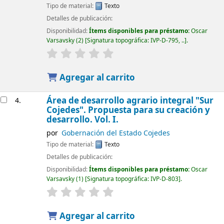
Tipo de material:
Texto
Detalles de publicación:
Disponibilidad:
Ítems disponibles para préstamo:
Oscar
Varsavsky
(2)
Signatura topográfica:
IVP-D-795, ..
.
Agregar al carrito
Área de desarrollo agrario integral "Sur
4.
Cojedes". Propuesta para su creación y
desarrollo. Vol. I.
por
Gobernación del Estado Cojedes
Tipo de material:
Texto
Detalles de publicación:
Disponibilidad:
Ítems disponibles para préstamo:
Oscar
Varsavsky
(1)
Signatura topográfica:
IVP-D-803
.
Agregar al carrito