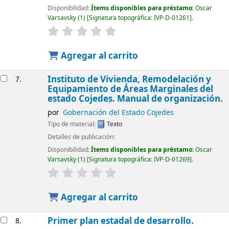
Disponibilidad:
Ítems disponibles para préstamo:
Oscar
Varsavsky
(1)
Signatura topográfica:
IVP-D-01261
.
Agregar al carrito
Instituto de Vivienda, Remodelación y
7.
Equipamiento de Áreas Marginales del
estado Cojedes. Manual de organización.
por
Gobernación del Estado Cojedes
Tipo de material:
Texto
Detalles de publicación:
Disponibilidad:
Ítems disponibles para préstamo:
Oscar
Varsavsky
(1)
Signatura topográfica:
IVP-D-01269
.
Agregar al carrito
Primer plan estadal de desarrollo.
8.