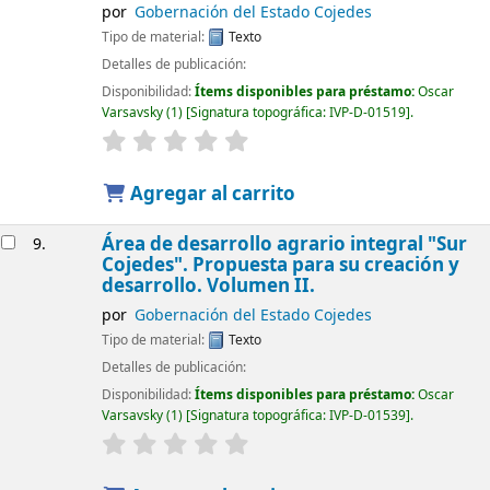
por
Gobernación del Estado Cojedes
Tipo de material:
Texto
Detalles de publicación:
Disponibilidad:
Ítems disponibles para préstamo:
Oscar
Varsavsky
(1)
Signatura topográfica:
IVP-D-01519
.
Agregar al carrito
Área de desarrollo agrario integral "Sur
9.
Cojedes". Propuesta para su creación y
desarrollo. Volumen II.
por
Gobernación del Estado Cojedes
Tipo de material:
Texto
Detalles de publicación:
Disponibilidad:
Ítems disponibles para préstamo:
Oscar
Varsavsky
(1)
Signatura topográfica:
IVP-D-01539
.