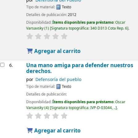
por
Defensoría del Pueblo
Tipo de material:
Texto
Detalles de publicación:
2012
Disponibilidad:
Ítems disponibles para préstamo:
Oscar
Varsavsky
(1)
Signatura topográfica:
340 D313 Cota Rep. 6
.
Agregar al carrito
Una mano amiga para defender nuestros
6.
derechos.
por
Defensoría del pueblo
Tipo de material:
Texto
Detalles de publicación:
Disponibilidad:
Ítems disponibles para préstamo:
Oscar
Varsavsky
(4)
Signatura topográfica:
IVP-D-03044, ..
.
Agregar al carrito