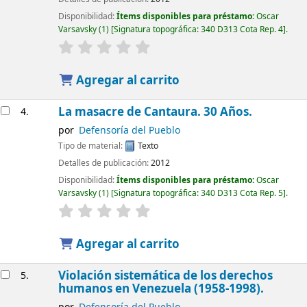
Disponibilidad:
Ítems disponibles para préstamo:
Oscar
Varsavsky
(1)
Signatura topográfica:
340 D313 Cota Rep. 4
.
Agregar al carrito
La masacre de Cantaura. 30 Años.
4.
por
Defensoría del Pueblo
Tipo de material:
Texto
Detalles de publicación:
2012
Disponibilidad:
Ítems disponibles para préstamo:
Oscar
Varsavsky
(1)
Signatura topográfica:
340 D313 Cota Rep. 5
.
Agregar al carrito
Violación sistemática de los derechos
5.
humanos en Venezuela (1958-1998).