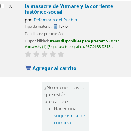
la masacre de Yumare y la corriente
7.
histórico-social
por
Defensoría del Pueblo
Tipo de material:
Texto
Detalles de publicación:
Disponibilidad:
Ítems disponibles para préstamo:
Oscar
Varsavsky
(1)
Signatura topográfica:
987.0633 D313
.
Agregar al carrito
¿No encuentras lo
que estás
buscando?
Hacer una
sugerencia de
compra