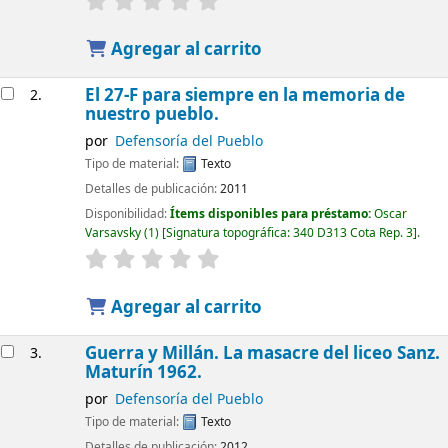
Agregar al carrito
El 27-F para siempre en la memoria de
2.
nuestro pueblo.
por
Defensoría del Pueblo
Tipo de material:
Texto
Detalles de publicación:
2011
Disponibilidad:
Ítems disponibles para préstamo:
Oscar
Varsavsky
(1)
Signatura topográfica:
340 D313 Cota Rep. 3
.
Agregar al carrito
Guerra y Millán. La masacre del liceo Sanz.
3.
Maturín 1962.
por
Defensoría del Pueblo
Tipo de material:
Texto
Detalles de publicación:
2012