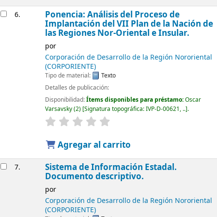
Ponencia: Análisis del Proceso de
6.
Implantación del VII Plan de la Nación de
las Regiones Nor-Oriental e Insular.
por
Corporación de Desarrollo de la Región Nororiental
(CORPORIENTE)
Tipo de material:
Texto
Detalles de publicación:
Disponibilidad:
Ítems disponibles para préstamo:
Oscar
Varsavsky
(2)
Signatura topográfica:
IVP-D-00621, ..
.
Agregar al carrito
Sistema de Información Estadal.
7.
Documento descriptivo.
por
Corporación de Desarrollo de la Región Nororiental
(CORPORIENTE)