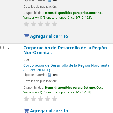
Tipo de material:
Texto
Detalles de publicación:
Disponibilidad:
Ítems disponibles para préstamo:
Oscar
Varsavsky
(1)
Signatura topográfica:
IVP-D-122
.
Agregar al carrito
Corporación de Desarrollo de la Región
2.
Nor-Oriental.
por
Corporación de Desarrollo de la Región Nororiental
(CORPORIENTE)
Tipo de material:
Texto
Detalles de publicación:
Disponibilidad:
Ítems disponibles para préstamo:
Oscar
Varsavsky
(1)
Signatura topográfica:
IVP-D-158
.
Agregar al carrito