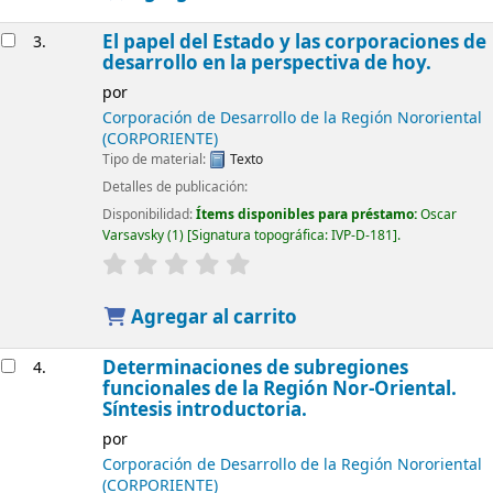
El papel del Estado y las corporaciones de
3.
desarrollo en la perspectiva de hoy.
por
Corporación de Desarrollo de la Región Nororiental
(CORPORIENTE)
Tipo de material:
Texto
Detalles de publicación:
Disponibilidad:
Ítems disponibles para préstamo:
Oscar
Varsavsky
(1)
Signatura topográfica:
IVP-D-181
.
Agregar al carrito
Determinaciones de subregiones
4.
funcionales de la Región Nor-Oriental.
Síntesis introductoria.
por
Corporación de Desarrollo de la Región Nororiental
(CORPORIENTE)