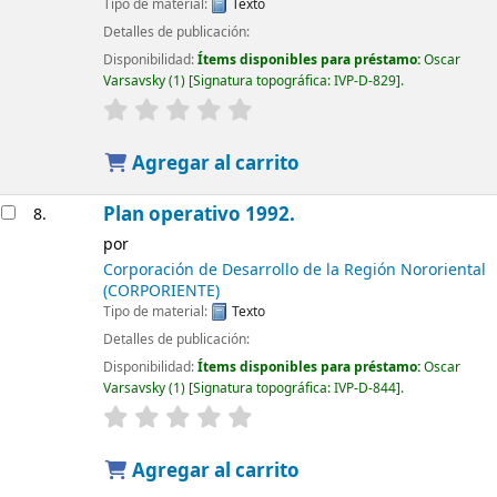
Tipo de material:
Texto
Detalles de publicación:
Disponibilidad:
Ítems disponibles para préstamo:
Oscar
Varsavsky
(1)
Signatura topográfica:
IVP-D-829
.
Agregar al carrito
Plan operativo 1992.
8.
por
Corporación de Desarrollo de la Región Nororiental
(CORPORIENTE)
Tipo de material:
Texto
Detalles de publicación:
Disponibilidad:
Ítems disponibles para préstamo:
Oscar
Varsavsky
(1)
Signatura topográfica:
IVP-D-844
.
Agregar al carrito