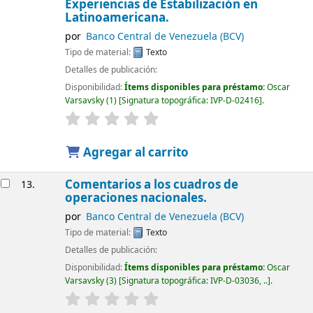
Experiencias de Estabilización en
Latinoamericana.
por
Banco Central de Venezuela (BCV)
Tipo de material:
Texto
Detalles de publicación:
Disponibilidad:
Ítems disponibles para préstamo:
Oscar
Varsavsky
(1)
Signatura topográfica:
IVP-D-02416
.
Agregar al carrito
Comentarios a los cuadros de
13.
operaciones nacionales.
por
Banco Central de Venezuela (BCV)
Tipo de material:
Texto
Detalles de publicación:
Disponibilidad:
Ítems disponibles para préstamo:
Oscar
Varsavsky
(3)
Signatura topográfica:
IVP-D-03036, ..
.