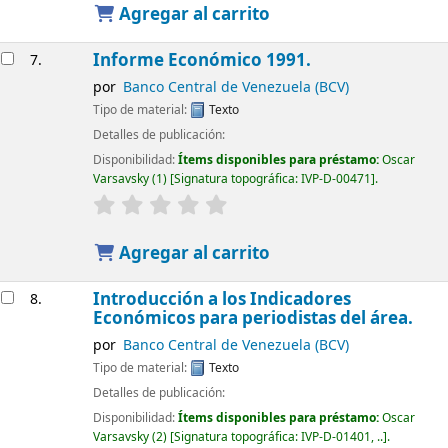
Agregar al carrito
Informe Económico 1991.
7.
por
Banco Central de Venezuela (BCV)
Tipo de material:
Texto
Detalles de publicación:
Disponibilidad:
Ítems disponibles para préstamo:
Oscar
Varsavsky
(1)
Signatura topográfica:
IVP-D-00471
.
Agregar al carrito
Introducción a los Indicadores
8.
Económicos para periodistas del área.
por
Banco Central de Venezuela (BCV)
Tipo de material:
Texto
Detalles de publicación:
Disponibilidad:
Ítems disponibles para préstamo:
Oscar
Varsavsky
(2)
Signatura topográfica:
IVP-D-01401, ..
.