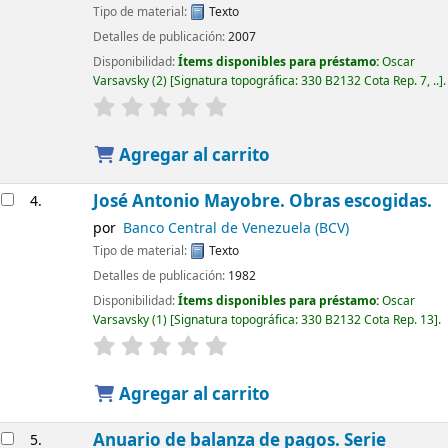
Tipo de material:
Texto
Detalles de publicación:
2007
Disponibilidad:
Ítems disponibles para préstamo:
Oscar
Varsavsky
(2)
Signatura topográfica:
330 B2132 Cota Rep. 7, ..
.
Agregar al carrito
José Antonio Mayobre. Obras escogidas.
4.
por
Banco Central de Venezuela (BCV)
Tipo de material:
Texto
Detalles de publicación:
1982
Disponibilidad:
Ítems disponibles para préstamo:
Oscar
Varsavsky
(1)
Signatura topográfica:
330 B2132 Cota Rep. 13
.
Agregar al carrito
Anuario de balanza de pagos. Serie
5.