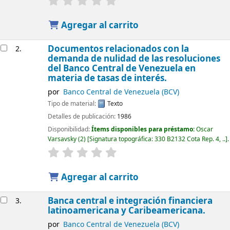
Agregar al carrito
Documentos relacionados con la
2.
demanda de nulidad de las resoluciones
del Banco Central de Venezuela en
materia de tasas de interés.
por
Banco Central de Venezuela (BCV)
Tipo de material:
Texto
Detalles de publicación:
1986
Disponibilidad:
Ítems disponibles para préstamo:
Oscar
Varsavsky
(2)
Signatura topográfica:
330 B2132 Cota Rep. 4, ..
.
Agregar al carrito
Banca central e integración financiera
3.
latinoamericana y Caribeamericana.
por
Banco Central de Venezuela (BCV)