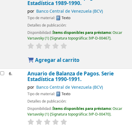
Estadística 1989-1990.
por
Banco Central de Venezuela (BCV)
Tipo de material:
Texto
Detalles de publicación:
Disponibilidad:
Ítems disponibles para préstamo:
Oscar
Varsavsky
(1)
Signatura topográfica:
IVP-D-00467
.
Agregar al carrito
Anuario de Balanza de Pagos. Serie
6.
Estadística 1990-1991.
por
Banco Central de Venezuela (BCV)
Tipo de material:
Texto
Detalles de publicación:
Disponibilidad:
Ítems disponibles para préstamo:
Oscar
Varsavsky
(1)
Signatura topográfica:
IVP-D-00470
.