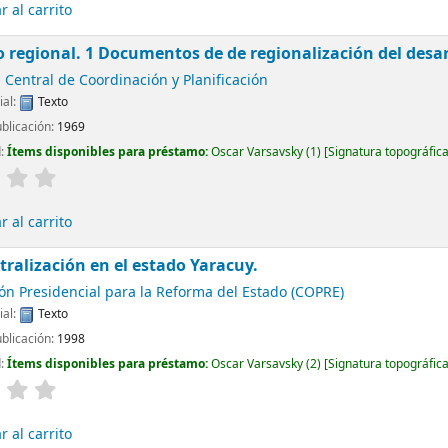
 al carrito
o regional. 1 Documentos de de regionalización del desar
 Central de Coordinación y Planificación
ial:
Texto
ublicación:
1969
d:
Ítems disponibles para préstamo:
Oscar Varsavsky
(1)
Signatura topográfic
 al carrito
tralización en el estado Yaracuy.
ón Presidencial para la Reforma del Estado (COPRE)
ial:
Texto
ublicación:
1998
d:
Ítems disponibles para préstamo:
Oscar Varsavsky
(2)
Signatura topográfic
 al carrito