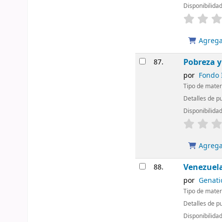
Disponibilida
Agregar
Pobreza y
87.
por
Fondo I
Tipo de mater
Detalles de p
Disponibilida
Agregar
Venezuela
88.
por
Genati
Tipo de mater
Detalles de pu
Disponibilida