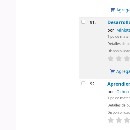
Agregar
Desarroll
91.
por
Ministe
Tipo de mater
Detalles de p
Disponibilida
Agregar
Aprendien
92.
por
Ochoa 
Tipo de mater
Detalles de pu
Disponibilida