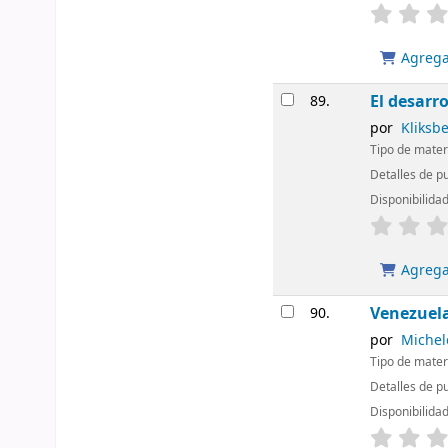
Agregar
El desarr
89.
por
Kliksb
Tipo de mater
Detalles de p
Disponibilida
Agregar
Venezuela
90.
por
Michel
Tipo de mater
Detalles de p
Disponibilida