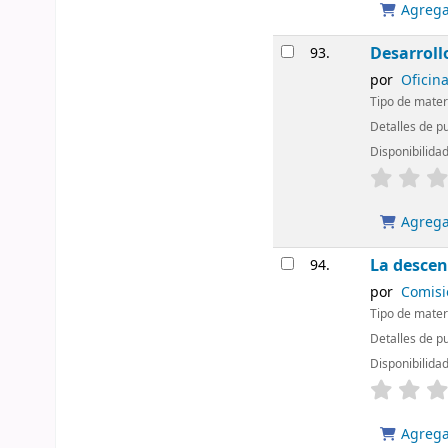
Agregar
Desarroll
93.
por
Oficina
Tipo de mater
Detalles de p
Disponibilida
Agregar
La descen
94.
por
Comisi
Tipo de mater
Detalles de p
Disponibilida
Agregar