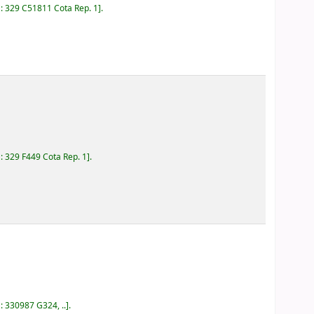
a:
329 C51811 Cota Rep. 1
.
a:
329 F449 Cota Rep. 1
.
a:
330987 G324, ..
.