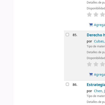
Detalles de p
Disponibilida
Agregar
Derecho h
85.
por
Cubas,
Tipo de mater
Detalles de pu
Disponibilida
Agregar
Estrategi
86.
por
Chen, J
Tipo de mater
Detalles de p