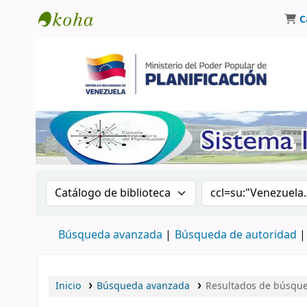
C
Biblioteca Oscar Varsavsky
Buscar en el catálogo por:
Buscar en el catá
Búsqueda avanzada
Búsqueda de autoridad
Inicio
Búsqueda avanzada
Resultados de búsqued