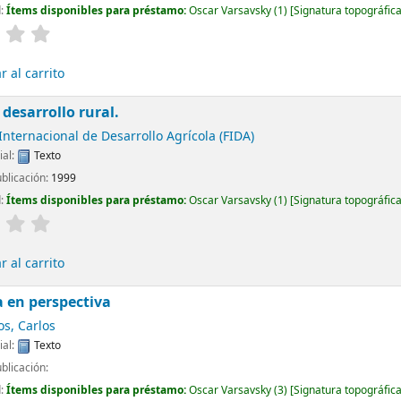
d:
Ítems disponibles para préstamo:
Oscar Varsavsky
(1)
Signatura topográfic
 al carrito
 desarrollo rural.
nternacional de Desarrollo Agrícola (FIDA)
ial:
Texto
ublicación:
1999
d:
Ítems disponibles para préstamo:
Oscar Varsavsky
(1)
Signatura topográfic
 al carrito
 en perspectiva
os, Carlos
ial:
Texto
blicación:
d:
Ítems disponibles para préstamo:
Oscar Varsavsky
(3)
Signatura topográfic