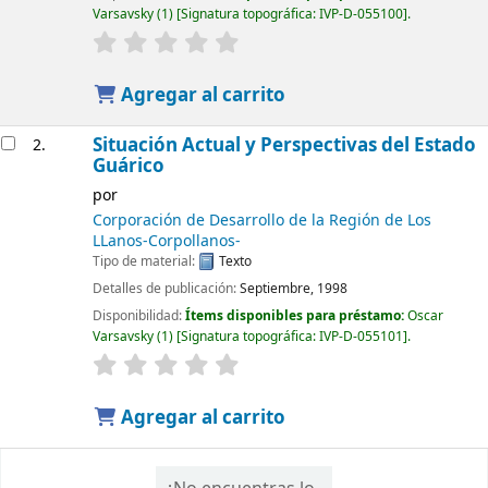
Varsavsky
(1)
Signatura topográfica:
IVP-D-055100
.
Agregar al carrito
Situación Actual y Perspectivas del Estado
2.
Guárico
por
Corporación de Desarrollo de la Región de Los
LLanos-Corpollanos-
Tipo de material:
Texto
Detalles de publicación:
Septiembre, 1998
Disponibilidad:
Ítems disponibles para préstamo:
Oscar
Varsavsky
(1)
Signatura topográfica:
IVP-D-055101
.
Agregar al carrito