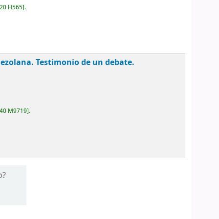
20 H565
.
nezolana. Testimonio de un debate.
40 M9719
.
o?