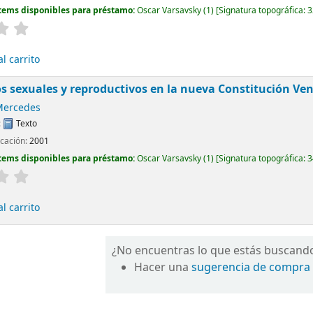
tems disponibles para préstamo:
Oscar Varsavsky
(1)
Signatura topográfica:
3
l carrito
s sexuales y reproductivos en la nueva Constitución Ve
Mercedes
:
Texto
icación:
2001
tems disponibles para préstamo:
Oscar Varsavsky
(1)
Signatura topográfica:
3
l carrito
¿No encuentras lo que estás buscand
Hacer una
sugerencia de compra