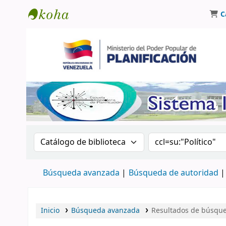
C
Biblioteca Oscar Varsavsky
Buscar en el catálogo por:
Buscar en el catá
Búsqueda avanzada
Búsqueda de autoridad
Inicio
Búsqueda avanzada
Resultados de búsqued