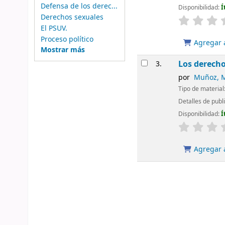
Defensa de los derec...
Disponibilidad:
Í
Derechos sexuales
El PSUV.
Proceso político
Agregar a
Mostrar más
Los derecho
3.
por
Muñoz, 
Tipo de material
Detalles de publ
Disponibilidad:
Í
Agregar a