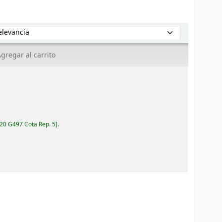
enar por:
gregar al carrito
20 G497 Cota Rep. 5
.