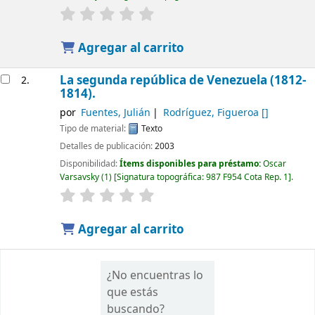
Agregar al carrito
La segunda república de Venezuela (1812-
2.
1814).
por
Fuentes, Julián
Rodríguez, Figueroa
[]
Tipo de material:
Texto
Detalles de publicación:
2003
Disponibilidad:
Ítems disponibles para préstamo:
Oscar
Varsavsky
(1)
Signatura topográfica:
987 F954 Cota Rep. 1
.
Agregar al carrito
¿No encuentras lo
que estás
buscando?