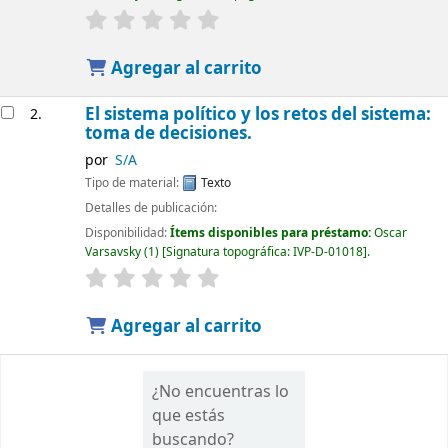
Agregar al carrito
El sistema político y los retos del sistema:
2.
toma de decisiones.
por
S/A
Tipo de material:
Texto
Detalles de publicación:
Disponibilidad:
Ítems disponibles para préstamo:
Oscar
Varsavsky
(1)
Signatura topográfica:
IVP-D-01018
.
Agregar al carrito
¿No encuentras lo
que estás
buscando?