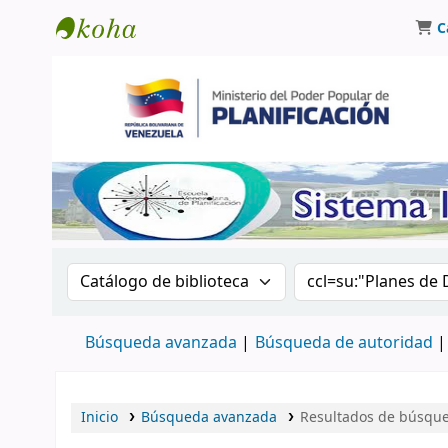
C
Biblioteca Oscar Varsavsky
Buscar en el catálogo por:
Buscar en el catá
Búsqueda avanzada
Búsqueda de autoridad
Inicio
Búsqueda avanzada
Resultados de búsqued