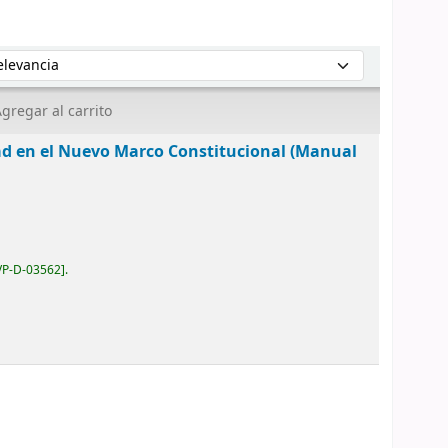
enar por:
gregar al carrito
dad en el Nuevo Marco Constitucional (Manual
VP-D-03562
.