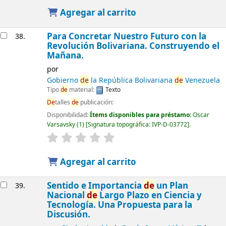
Agregar al carrito
Para Concretar Nuestro Futuro con la
38.
Revolución Bolivariana. Construyendo el
Mañana.
por
Gobierno
de
la República Bolivariana
de
Venezuela
Tipo
de
material:
Texto
De
talles
de
publicación:
Disponibilidad:
Ítems disponibles para préstamo:
Oscar
Varsavsky
(1)
Signatura topográfica:
IVP-D-03772
.
Agregar al carrito
Sentido e Importancia
de
un Plan
39.
Nacional
de
Largo Plazo en Ciencia y
Tecnología. Una Propuesta para la
Discusión.