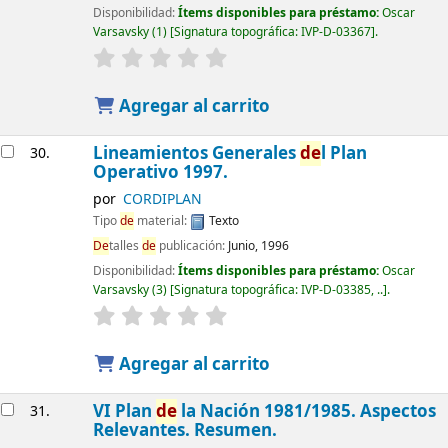
Disponibilidad:
Ítems disponibles para préstamo:
Oscar
Varsavsky
(1)
Signatura topográfica:
IVP-D-03367
.
Agregar al carrito
Lineamientos Generales
de
l Plan
30.
Operativo 1997.
por
CORDIPLAN
Tipo
de
material:
Texto
De
talles
de
publicación:
Junio, 1996
Disponibilidad:
Ítems disponibles para préstamo:
Oscar
Varsavsky
(3)
Signatura topográfica:
IVP-D-03385, ..
.
Agregar al carrito
VI Plan
de
la Nación 1981/1985. Aspectos
31.
Relevantes. Resumen.