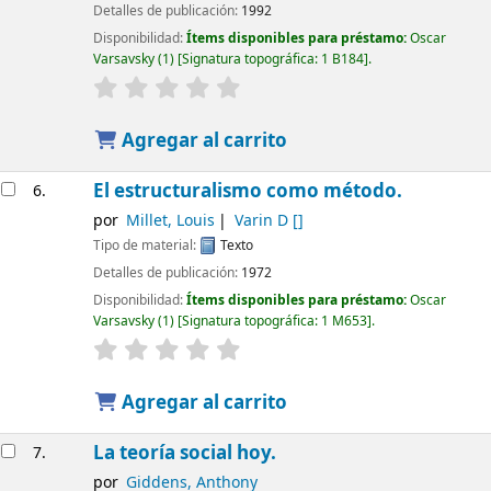
Detalles de publicación:
1992
Disponibilidad:
Ítems disponibles para préstamo:
Oscar
Varsavsky
(1)
Signatura topográfica:
1 B184
.
Agregar al carrito
El estructuralismo como método.
6.
por
Millet, Louis
Varin D
[]
Tipo de material:
Texto
Detalles de publicación:
1972
Disponibilidad:
Ítems disponibles para préstamo:
Oscar
Varsavsky
(1)
Signatura topográfica:
1 M653
.
Agregar al carrito
La teoría social hoy.
7.
por
Giddens, Anthony