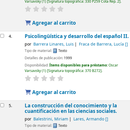
Varsavsky
(1)
Signatura topográfica:
330 P259 Cota Rep. 2
.
Agregar al carrito
Psicolingüística y desarrollo del español II.
4.
por
Barrera Linares, Luis
Fraca de Barrera, Lucía
[]
Tipo de material:
Texto
Detalles de publicación:
1999
Disponibilidad:
Ítems disponibles para préstamo:
Oscar
Varsavsky
(1)
Signatura topográfica:
370 B272
.
Agregar al carrito
La construcción del conocimiento y la
5.
cuantificación en las ciencias sociales.
por
Balestrini, Miriam
Lares, Armando
[]
Tipo de material:
Texto