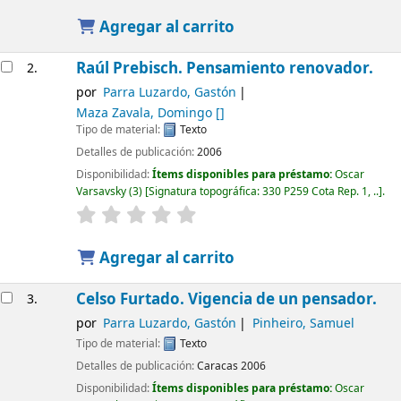
Agregar al carrito
Raúl Prebisch. Pensamiento renovador.
2.
por
Parra Luzardo, Gastón
Maza Zavala, Domingo
[]
Tipo de material:
Texto
Detalles de publicación:
2006
Disponibilidad:
Ítems disponibles para préstamo:
Oscar
Varsavsky
(3)
Signatura topográfica:
330 P259 Cota Rep. 1, ..
.
Agregar al carrito
Celso Furtado. Vigencia de un pensador.
3.
por
Parra Luzardo, Gastón
Pinheiro, Samuel
Tipo de material:
Texto
Detalles de publicación:
Caracas
2006
Disponibilidad:
Ítems disponibles para préstamo:
Oscar