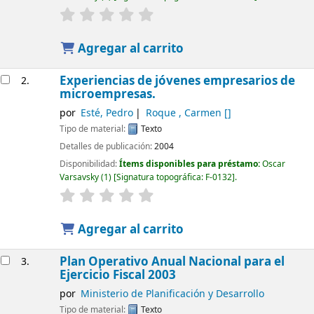
Agregar al carrito
Experiencias de jóvenes empresarios de
2.
microempresas.
por
Esté, Pedro
Roque , Carmen
[]
Tipo de material:
Texto
Detalles de publicación:
2004
Disponibilidad:
Ítems disponibles para préstamo:
Oscar
Varsavsky
(1)
Signatura topográfica:
F-0132
.
Agregar al carrito
Plan Operativo Anual Nacional para el
3.
Ejercicio Fiscal 2003
por
Ministerio de Planificación y Desarrollo
Tipo de material:
Texto