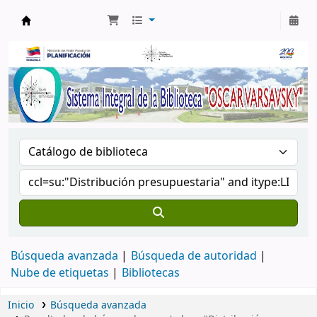
Biblioteca Oscar Varsavsky
Búsqueda avanzada
Búsqueda de autoridad
Nube de etiquetas
Bibliotecas
Inicio
Búsqueda avanzada