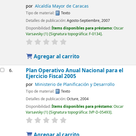
por
Alcaldía Mayor de Caracas
Tipo de material:
Texto
Detalles de publicación:
Agosto-Septiembre, 2007
Disponibilidad:
Ítems disponibles para préstamo:
Oscar
Varsavsky
(1)
Signatura topográfica:
F-0134
.
Agregar al carrito
Plan Operativo Anual Nacional para el
6.
Ejercicio Fiscal 2005
por
Ministerio de Planificación y Desarrollo
Tipo de material:
Texto
Detalles de publicación:
Octure, 2004
Disponibilidad:
Ítems disponibles para préstamo:
Oscar
Varsavsky
(1)
Signatura topográfica:
IVP-D-05493
.
Agregar al carrito