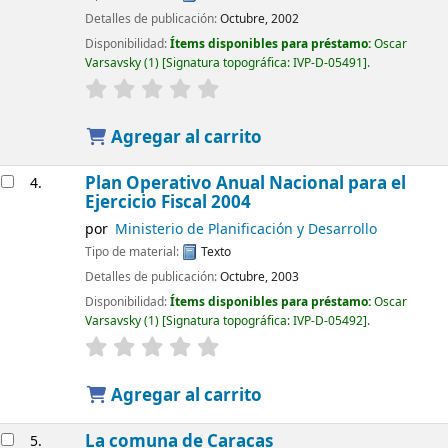
Detalles de publicación:
Octubre, 2002
Disponibilidad:
Ítems disponibles para préstamo:
Oscar
Varsavsky
(1)
Signatura topográfica:
IVP-D-05491
.
Agregar al carrito
Plan Operativo Anual Nacional para el
4.
Ejercicio Fiscal 2004
por
Ministerio de Planificación y Desarrollo
Tipo de material:
Texto
Detalles de publicación:
Octubre, 2003
Disponibilidad:
Ítems disponibles para préstamo:
Oscar
Varsavsky
(1)
Signatura topográfica:
IVP-D-05492
.
Agregar al carrito
La comuna de Caracas
5.