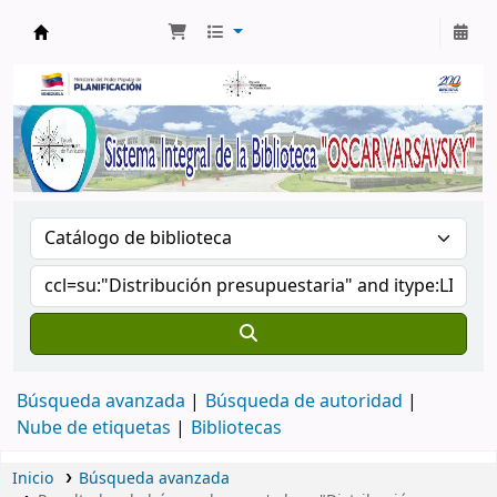
Biblioteca Oscar Varsavsky
Búsqueda avanzada
Búsqueda de autoridad
Nube de etiquetas
Bibliotecas
Inicio
Búsqueda avanzada