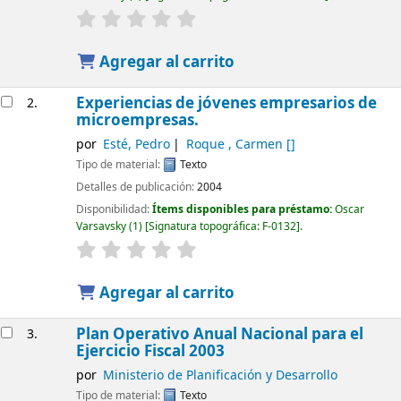
Agregar al carrito
Experiencias de jóvenes empresarios de
2.
microempresas.
por
Esté, Pedro
Roque , Carmen
[]
Tipo de material:
Texto
Detalles de publicación:
2004
Disponibilidad:
Ítems disponibles para préstamo:
Oscar
Varsavsky
(1)
Signatura topográfica:
F-0132
.
Agregar al carrito
Plan Operativo Anual Nacional para el
3.
Ejercicio Fiscal 2003
por
Ministerio de Planificación y Desarrollo
Tipo de material:
Texto