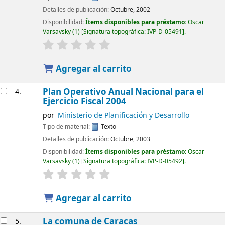
Detalles de publicación:
Octubre, 2002
Disponibilidad:
Ítems disponibles para préstamo:
Oscar
Varsavsky
(1)
Signatura topográfica:
IVP-D-05491
.
Agregar al carrito
Plan Operativo Anual Nacional para el
4.
Ejercicio Fiscal 2004
por
Ministerio de Planificación y Desarrollo
Tipo de material:
Texto
Detalles de publicación:
Octubre, 2003
Disponibilidad:
Ítems disponibles para préstamo:
Oscar
Varsavsky
(1)
Signatura topográfica:
IVP-D-05492
.
Agregar al carrito
La comuna de Caracas
5.