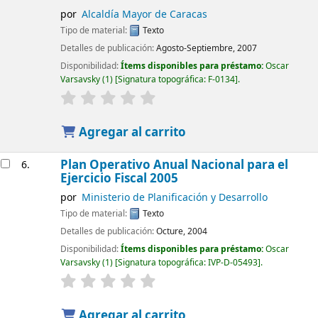
por
Alcaldía Mayor de Caracas
Tipo de material:
Texto
Detalles de publicación:
Agosto-Septiembre, 2007
Disponibilidad:
Ítems disponibles para préstamo:
Oscar
Varsavsky
(1)
Signatura topográfica:
F-0134
.
Agregar al carrito
Plan Operativo Anual Nacional para el
6.
Ejercicio Fiscal 2005
por
Ministerio de Planificación y Desarrollo
Tipo de material:
Texto
Detalles de publicación:
Octure, 2004
Disponibilidad:
Ítems disponibles para préstamo:
Oscar
Varsavsky
(1)
Signatura topográfica:
IVP-D-05493
.
Agregar al carrito