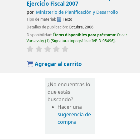
Ejercicio Fiscal 2007
por
Ministerio de Planificación y Desarrollo
Tipo de material:
Texto
Detalles de publicación:
Octubre, 2006
Disponibilidad:
Ítems disponibles para préstamo:
Oscar
Varsavsky
(1)
Signatura topográfica:
IVP-D-05496
.
Agregar al carrito
¿No encuentras lo
que estás
buscando?
Hacer una
sugerencia de
compra