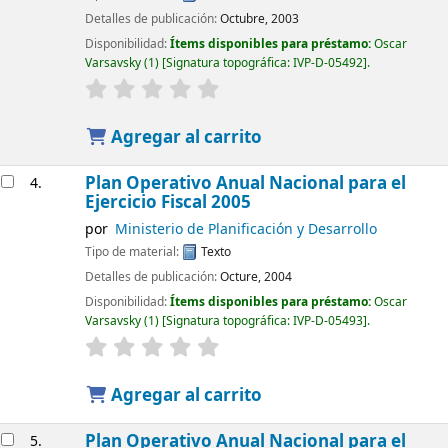
Detalles de publicación:
Octubre, 2003
Disponibilidad:
Ítems disponibles para préstamo:
Oscar
Varsavsky
(1)
Signatura topográfica:
IVP-D-05492
.
Agregar al carrito
Plan Operativo Anual Nacional para el
4.
Ejercicio Fiscal 2005
por
Ministerio de Planificación y Desarrollo
Tipo de material:
Texto
Detalles de publicación:
Octure, 2004
Disponibilidad:
Ítems disponibles para préstamo:
Oscar
Varsavsky
(1)
Signatura topográfica:
IVP-D-05493
.
Agregar al carrito
Plan Operativo Anual Nacional para el
5.