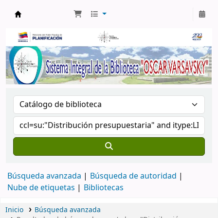
Biblioteca Oscar Varsavsky
Búsqueda avanzada
Búsqueda de autoridad
Nube de etiquetas
Bibliotecas
Inicio
Búsqueda avanzada