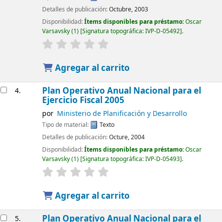
Detalles de publicación:
Octubre, 2003
Disponibilidad:
Ítems disponibles para préstamo:
Oscar
Varsavsky
(1)
Signatura topográfica:
IVP-D-05492
.
Agregar al carrito
Plan Operativo Anual Nacional para el
4.
Ejercicio Fiscal 2005
por
Ministerio de Planificación y Desarrollo
Tipo de material:
Texto
Detalles de publicación:
Octure, 2004
Disponibilidad:
Ítems disponibles para préstamo:
Oscar
Varsavsky
(1)
Signatura topográfica:
IVP-D-05493
.
Agregar al carrito
Plan Operativo Anual Nacional para el
5.