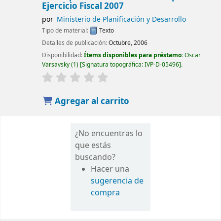
Ejercicio Fiscal 2007
por
Ministerio de Planificación y Desarrollo
Tipo de material:
Texto
Detalles de publicación:
Octubre, 2006
Disponibilidad:
Ítems disponibles para préstamo:
Oscar
Varsavsky
(1)
Signatura topográfica:
IVP-D-05496
.
Agregar al carrito
¿No encuentras lo
que estás
buscando?
Hacer una
sugerencia de
compra