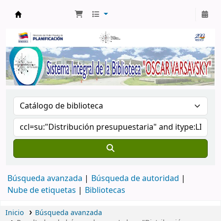
Biblioteca Oscar Varsavsky
Búsqueda avanzada
Búsqueda de autoridad
Nube de etiquetas
Bibliotecas
Inicio
Búsqueda avanzada