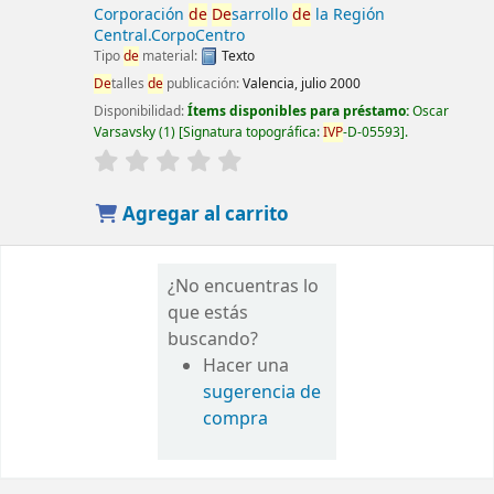
Corporación
de
De
sarrollo
de
la Región
Central.CorpoCentro
Tipo
de
material:
Texto
De
talles
de
publicación:
Valencia, julio 2000
Disponibilidad:
Ítems disponibles para préstamo:
Oscar
Varsavsky
(1)
Signatura topográfica:
IVP
-D-05593
.
Agregar al carrito
¿No encuentras lo
que estás
buscando?
Hacer una
sugerencia de
compra